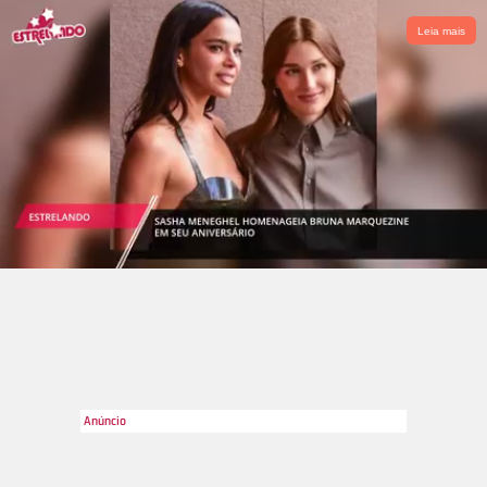
Leia mais
Divulgação
2
/10