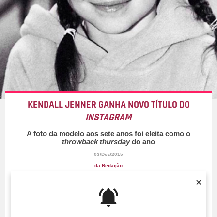
KENDALL JENNER GANHA NOVO TÍTULO DO
INSTAGRAM
A foto da modelo aos sete anos foi eleita como o
throwback thursday
do ano
03/Dez/2015
da Redação
×