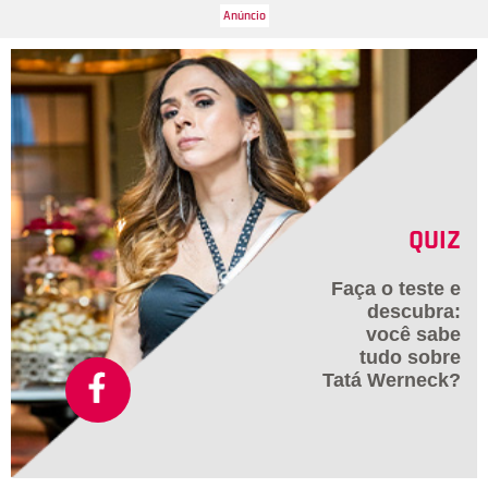
QUIZ
Faça o teste e
descubra:
você sabe
tudo sobre
Tatá Werneck?