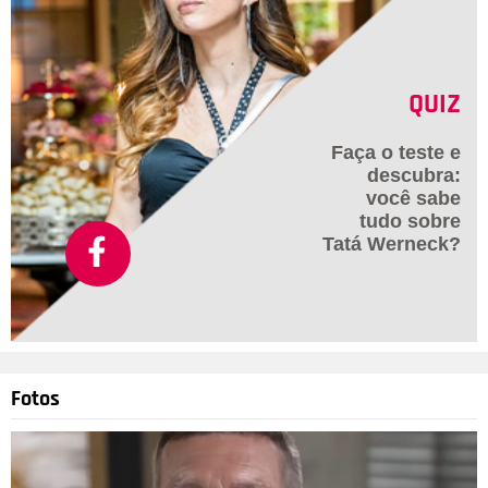
QUIZ
Faça o teste e
descubra:
você sabe
tudo sobre
Tatá Werneck?
Fotos