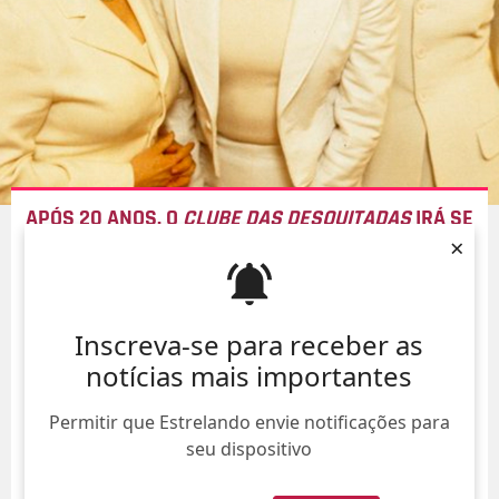
APÓS 20 ANOS, O
CLUBE DAS DESQUITADAS
IRÁ SE
×
REUNIR NOVAMENTE! SAIBA O MOTIVO AQUI!
10/Ago/
Inscreva-se para receber as
notícias mais importantes
Permitir que Estrelando envie notificações para
seu dispositivo