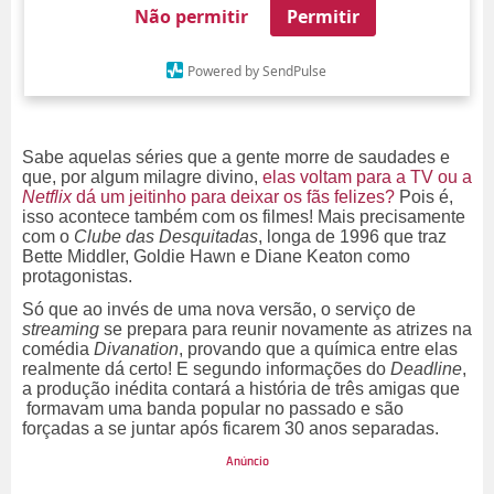
Não permitir
Permitir
Powered by SendPulse
Sabe aquelas séries que a gente morre de saudades e
que, por algum milagre divino,
elas voltam para a TV ou a
Netflix
dá um jeitinho para deixar os fãs felizes?
Pois é,
isso acontece também com os filmes! Mais precisamente
com o
Clube das Desquitadas
, longa de 1996 que traz
Bette Middler, Goldie Hawn e Diane Keaton como
protagonistas.
Só que ao invés de uma nova versão, o serviço de
streaming
se prepara para reunir novamente as atrizes na
comédia
Divanation
, provando que a química entre elas
realmente dá certo! E segundo informações do
Deadline
,
a produção inédita contará a história de três amigas que
formavam uma banda popular no passado e são
forçadas a se juntar após ficarem 30 anos separadas.