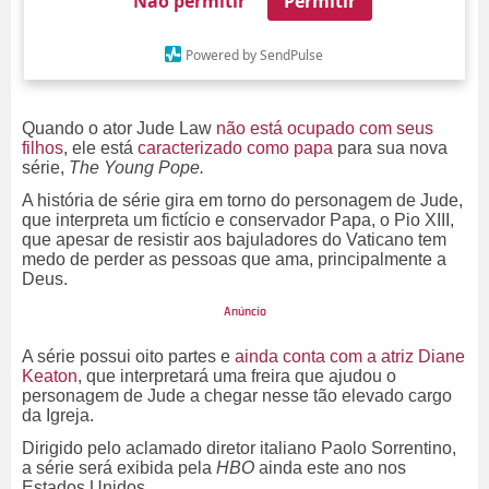
Não permitir
Permitir
Powered by SendPulse
Quando o ator Jude Law
não está ocupado com seus
filhos
, ele está
caracterizado como papa
para sua nova
série,
The Young Pope.
A história de série gira em torno do personagem de Jude,
que interpreta um fictício e conservador Papa, o Pio XIII,
que apesar de resistir aos bajuladores do Vaticano tem
medo de perder as pessoas que ama, principalmente a
Deus.
A série possui oito partes e
ainda conta com a atriz Diane
Keaton
, que interpretará uma freira que ajudou o
personagem de Jude a chegar nesse tão elevado cargo
da Igreja.
Dirigido pelo aclamado diretor italiano Paolo Sorrentino,
a série será exibida pela
HBO
ainda este ano nos
Estados Unidos.