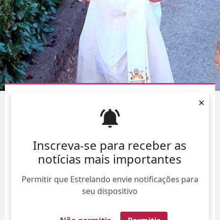
JUDE LAW ANDA VESTIDO DE PAPA POR AÍ
×
06/Ago/
Inscreva-se para receber as
notícias mais importantes
Permitir que Estrelando envie notificações para
seu dispositivo