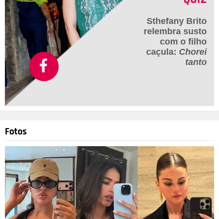
Sthefany Brito
relembra susto
com o filho
caçula:
Chorei
tanto
Fotos