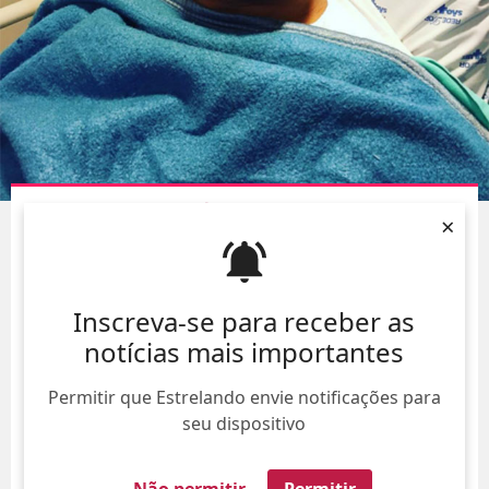
LUCIANO SZAFIR É INTERNADO EM HOSPITAL
×
06/Ago/
Inscreva-se para receber as
notícias mais importantes
Permitir que Estrelando envie notificações para
seu dispositivo