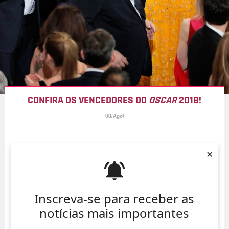
CONFIRA OS VENCEDORES DO
OSCAR
2018!
08/Ago/
×
Inscreva-se para receber as
notícias mais importantes