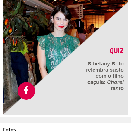
QUIZ
Sthefany Brito
relembra susto
com o filho
caçula:
Chorei
tanto
Fotos