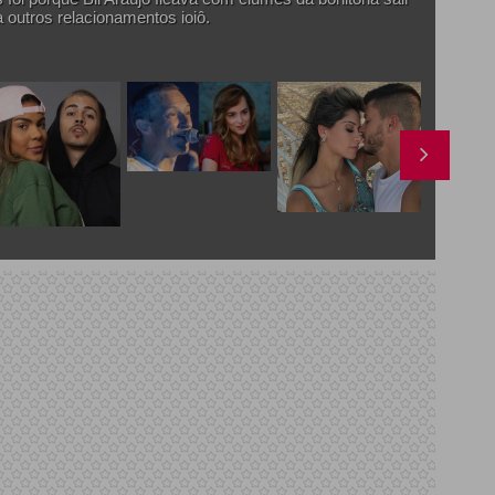
a outros relacionamentos ioiô.