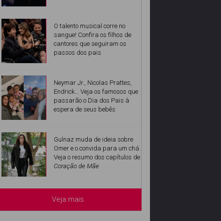
O talento musical corre no
sangue! Confira os filhos de
cantores que seguiram os
passos dos pais
Neymar Jr., Nicolas Prattes,
Endrick... Veja os famosos que
passarão o Dia dos Pais à
espera de seus bebês
Gulnaz muda de ideia sobre
Omer e o convida para um chá.
Veja o resumo dos capítulos de
Coração de Mãe
Veja mais