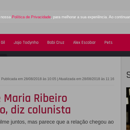
a nossa
Política de Privacidade
, para melhorar a sua experiência. Ao contin
Gil
Jojo Todynho
Babi Cruz
Alex Escobar
Pets
FACEBOOK
TWITTE
Publicada em 28/08/2018 às 10:05 | Atualizada em 28/08/2018 às 11:16
 Maria Ribeiro
 diz colunista
ilme juntos, mas parece que a relação chegou ao