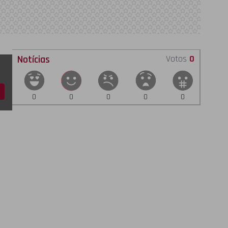
Notícias
Votos
0
0
0
0
0
0