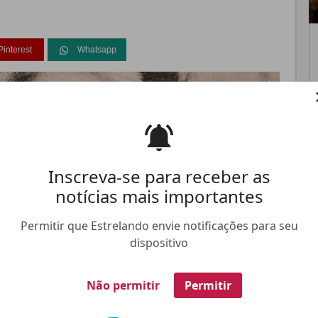
Pinterest
Whatsapp
FALE CONOSCO
ANUNCIE NO ESTRELANDO
TRABALHE N
Inscreva-se para receber as
notícias mais importantes
Permitir que Estrelando envie notificações para seu
dispositivo
Não permitir
Permitir