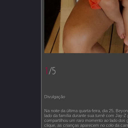
1
/5
Divulgação
Na noite da última quarta-feira, dia 25, Beyo
lado da família durante sua turnê com Jay-Z
compartilhou um raro momento ao lado dos 
clique, as crianças aparecem no colo da can