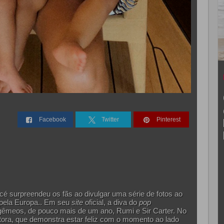
Facebook
Twitter
Pinterest
ncé surpreendeu os fãs ao divulgar uma série de fotos ao
 pela Europa.. Em seu
site
oficial, a diva do
pop
gêmeos, de pouco mais de um ano, Rumi e Sir Carter. No
tora, que demonstra estar feliz com o momento ao lado