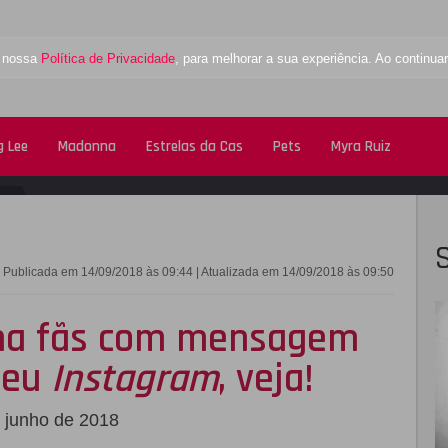
a nossa
Política de Privacidade
, para melhorar a sua experiência. Ao contin
 Lee
Madonna
Estrelas da Cas
Pets
Myra Ruiz
FACEBOOK
TWITTE
Publicada em 14/09/2018 às 09:44 | Atualizada em 14/09/2018 às 09:50
na fãs com mensagem
seu
Instagram
, veja!
 junho de 2018