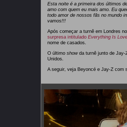
Esta noite é a primeira dos últimos 
amo com quem eu mais amo. Eu queri
todo amor de nossos fãs no mundo in
vamos!!!
Após começar a turnê em Londres no
surpresa intitulado
Everything Is Lov
nome de casados.
O último
show
da turnê junto de Jay-
Unidos.
A seguir, veja Beyoncé e Jay-Z com 