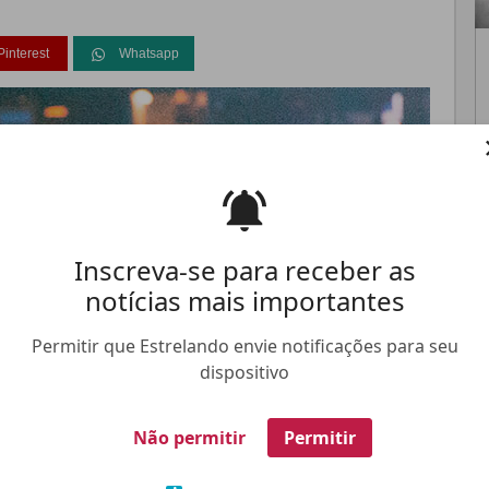
Pinterest
Whatsapp
FALE CONOSCO
ANUNCIE NO ESTRELANDO
TRABALHE N
Inscreva-se para receber as
notícias mais importantes
Permitir que Estrelando envie notificações para seu
dispositivo
Não permitir
Permitir