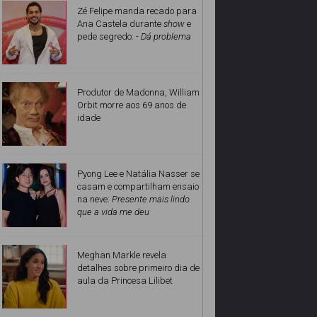
Zé Felipe manda recado para
Ana Castela durante
show
e
pede segredo:
- Dá problema
Produtor de Madonna, William
Orbit morre aos 69 anos de
idade
Pyong Lee e Natália Nasser se
casam e compartilham ensaio
na neve:
Presente mais lindo
que a vida me deu
Meghan Markle revela
detalhes sobre primeiro dia de
aula da Princesa Lilibet