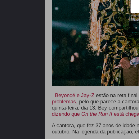
Beyoncé e Jay-Z
estão na reta final
problemas
, pelo que parece a cantor
quinta-feira, dia 13, Bey compartilh
dizendo que
On the Run II
está chega
A cantora, que fez 37 anos de idade
outubro. Na legenda da publicação, e