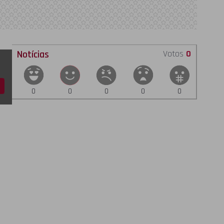
Notícias
Votos
0
0
0
0
0
0