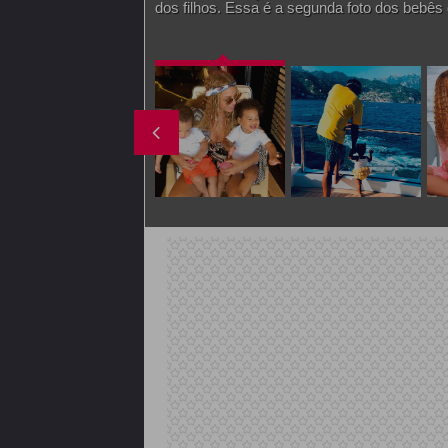
dos filhos. Essa é a segunda foto dos bebês 