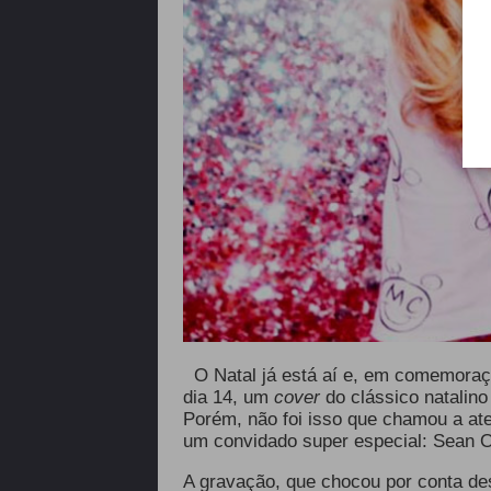
O Natal já está aí e, em comemoraçã
dia 14, um
cover
do clássico natalin
Porém, não foi isso que chamou a ate
um convidado super especial: Sean O
A gravação, que chocou por conta dess