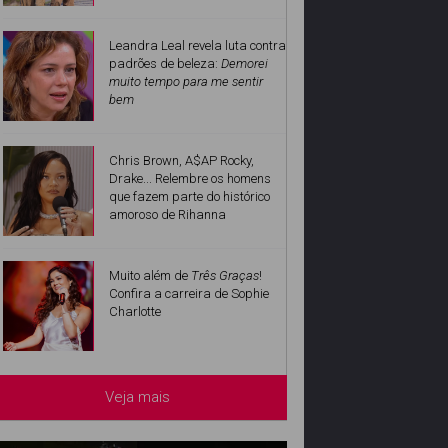
Leandra Leal revela luta contra
padrões de beleza:
Demorei
muito tempo para me sentir
bem
Chris Brown, A$AP Rocky,
Drake... Relembre os homens
que fazem parte do histórico
amoroso de Rihanna
Muito além de
Três Graças
!
Confira a carreira de Sophie
Charlotte
Veja mais