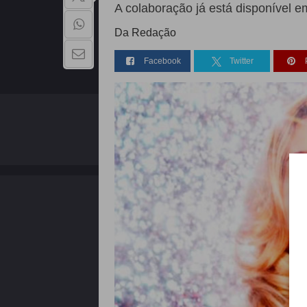
A colaboração já está disponível em
Da Redação
Facebook
Twitter
QUEM SOMOS
Copyright - 2026 | Todos os direitos reservados