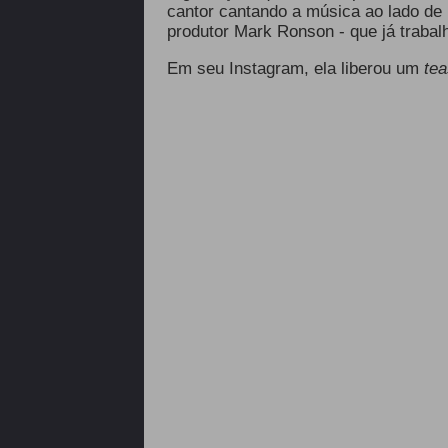
cantor cantando a música ao lado de 
produtor Mark Ronson - que já trab
Em seu Instagram, ela liberou um
te