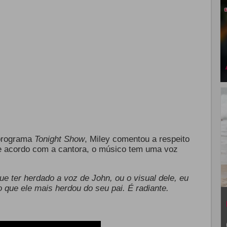
 programa
Tonight Show
, Miley comentou a respeito
 acordo com a cantora, o músico tem uma voz
que ter herdado a voz de John, ou o visual dele, eu
 que ele mais herdou do seu pai. É radiante.