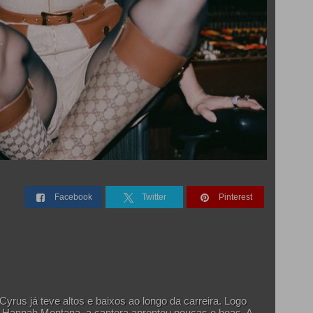
Facebook
Twitter
Pinterest
rus já teve altos e baixos ao longo da carreira. Logo
Hannah Montana, a cantora aprontou poucas e boas. A