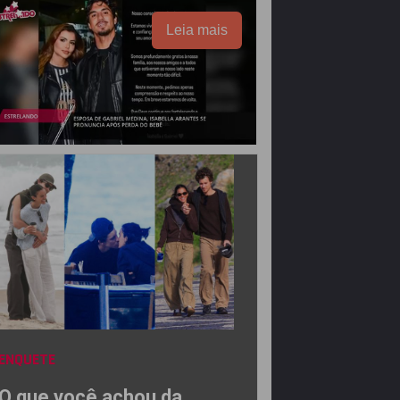
Leia mais
ENQUETE
O que você achou da