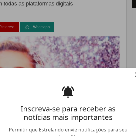
 todas as plataformas digitais
Pinterest
Whatsapp
FALE CONOSCO
ANUNCIE NO ESTRELANDO
TRABALHE N
Inscreva-se para receber as
notícias mais importantes
Permitir que Estrelando envie notificações para seu