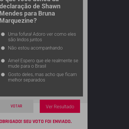
declaração de Shawn
Mendes para Bruna
Marquezine?
Uma fofura! Adoro ver como eles
são lindos juntos
Não estou acompanhando
Amei! Espero que ele realmente se
mude para o Brasil
Gosto deles, mas acho que ficam
melhor separados
VOTAR
Ver Resultado
OBRIGADO! SEU VOTO FOI ENVIADO.