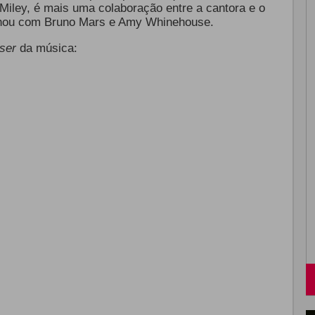
Miley, é mais uma colaboração entre a cantora e o
alhou com Bruno Mars e Amy Whinehouse.
aser
da música: