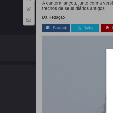
A cantora lançou, junto com a ver
trechos de seus diários antigos
Da Redação
Facebook
Twitter
QUEM SOMOS
Copyright - 2026 | Todos os direitos reservados