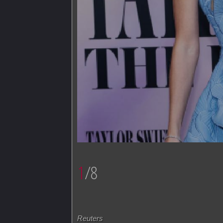
1
/8
Reuters