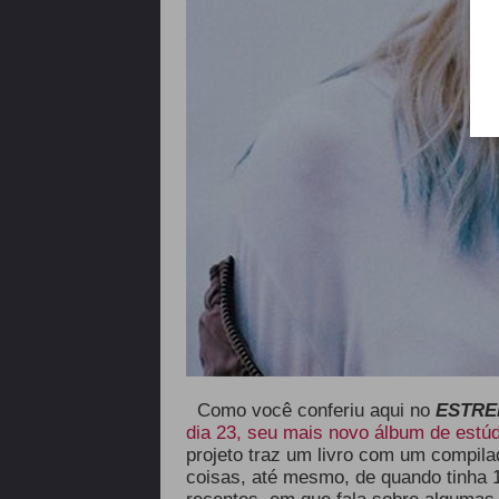
Como você conferiu aqui no
ESTRE
dia 23, seu mais novo álbum de estúd
projeto traz um livro com um compila
coisas, até mesmo, de quando tinha 1