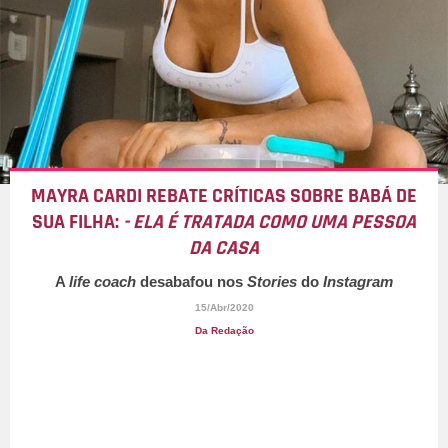
MAYRA CARDI REBATE CRÍTICAS SOBRE BABÁ DE
SUA FILHA:
- ELA É TRATADA COMO UMA PESSOA
DA CASA
A
life coach
desabafou nos
Stories
do
Instagram
15/Abr/2020
Da Redação