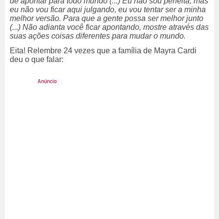
de apontar para todo mundo (...) Eu não sou perfeita, mas
eu não vou ficar aqui julgando, eu vou tentar ser a minha
melhor versão. Para que a gente possa ser melhor junto
(...) Não adianta você ficar apontando, mostre através das
suas ações coisas diferentes para mudar o mundo.
Eita! Relembre 24 vezes que a família de Mayra Cardi
deu o que falar: