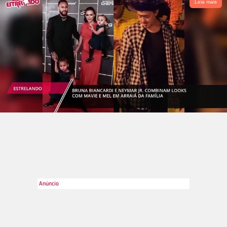
Leia mais
@mairacardi