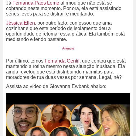
Já
Fernanda Paes Leme
afirmou que não está se
cobrando neste momento. Por ora, ela está assistindo
séries leves para se distrair e meditando.
Jéssica Ellen
, por outro lado, confessou que ama
cozinhar e que este período de isolamento deu a
oportunidade de retomar essa prática. Ela também está
meditando e lendo bastante.
Por último, temos
Fernanda Gentil
, que contou que está
mantendo a rotina mesmo nesta situação inusitada. Ela
ainda revelou que está distribuindo marmitas para
moradores de rua duas vezes por semana. Legal, né?
Assista ao vídeo de Giovanna Ewbank abaixo: