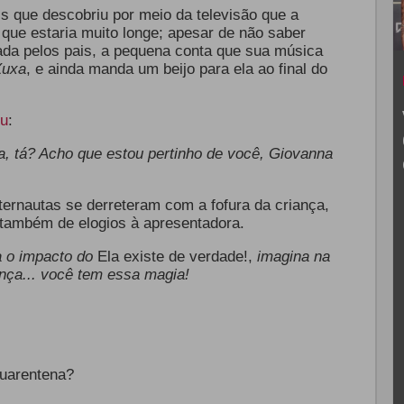
s que descobriu por meio da televisão que a
que estaria muito longe; apesar de não saber
da pelos pais, a pequena conta que sua música
Xuxa
, e ainda manda um beijo para ela ao final do
u
:
a, tá? Acho que estou pertinho de você, Giovanna
ternautas se derreteram com a fofura da criança,
também de elogios à apresentadora.
a o impacto do
Ela existe de verdade!,
imagina na
nça... você tem essa magia!
quarentena?