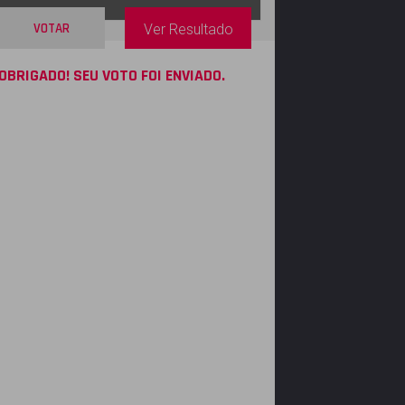
VOTAR
Ver Resultado
OBRIGADO! SEU VOTO FOI ENVIADO.