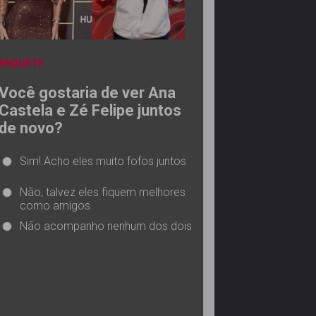
ENQUETE
Você gostaria de ver Ana
Castela e Zé Felipe juntos
de novo?
Sim! Acho eles muito fofos juntos
Não, talvez eles fiquem melhores
como amigos
Não acompanho nenhum dos dois