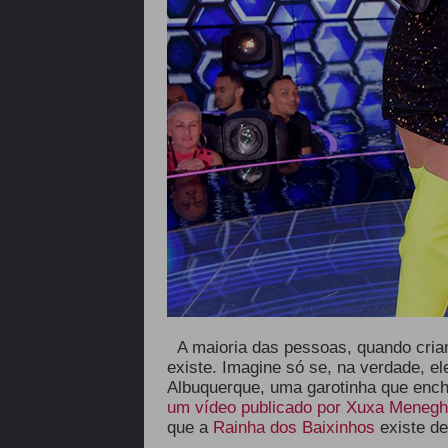
A maioria das pessoas, quando cri
existe. Imagine só se, na verdade, e
Albuquerque, uma garotinha que enc
um vídeo publicado por Xuxa Menegh
que a
Rainha dos Baixinhos
existe de