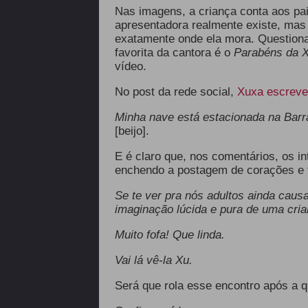
Nas imagens, a criança conta aos pai
apresentadora realmente existe, mas 
exatamente onde ela mora. Questiona
favorita da cantora é o
Parabéns da 
vídeo.
No post da rede social,
Xuxa escreve
Minha nave está estacionada na Barr
[beijo].
E é claro que, nos comentários, os in
enchendo a postagem de corações e 
Se te ver pra nós adultos ainda caus
imaginação lúcida e pura de uma cria
Muito fofa! Que linda.
Vai lá vê-la Xu.
Será que rola esse encontro após a 