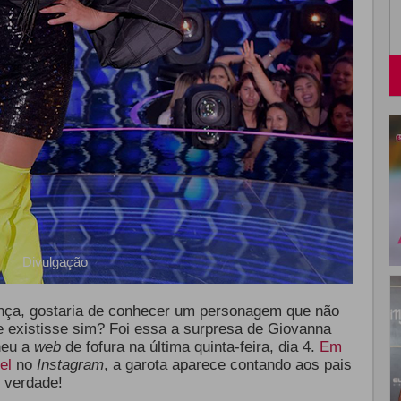
Divulgação
ança, gostaria de conhecer um personagem que não
le existisse sim? Foi essa a surpresa de Giovanna
heu a
web
de fofura na última quinta-feira, dia 4.
Em
el
no
Instagram
, a garota aparece contando aos pais
 verdade!