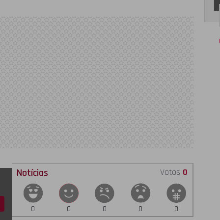
Notícias
Votos
0
0
0
0
0
0