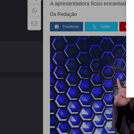
A apresentadora ficou encantada 
Da Redação
Facebook
Twitter
QUEM SOMOS
Copyright - 2026 | Todos os direitos reservados