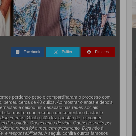
Facebook
Twitter
Pinterest
orpos perdendo peso e compartilharam o processo com
o, perdeu cerca de 40 quilos. Ao mostrar o antes e depois
nternautas e deixou um desabafo nas redes sociais.
 artista mostrou que recebeu um comentário bastante
dele imenso
. Gaab então fez questão de responder,
ei disposição. Ganhei anos de vida. Ganhei respeito por
oblema nunca foi o meu emagrecimento. Diga não à
e, é responsabilidade.
A seguir, confira outros famosos