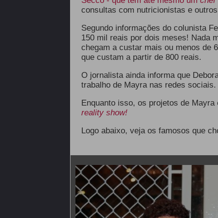
Secco - que tem até mesmo um
chef
consultas com nutricionistas e outros 
Segundo informações do colunista Fe
150 mil reais por dois meses! Nada 
chegam a custar mais ou menos de 60
que custam a partir de 800 reais.
O jornalista ainda informa que Debor
trabalho de Mayra nas redes sociais.
Enquanto isso, os projetos de Mayra
reality show!
Logo abaixo, veja os famosos que c