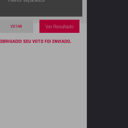
melhor separados
VOTAR
Ver Resultado
OBRIGADO! SEU VOTO FOI ENVIADO.