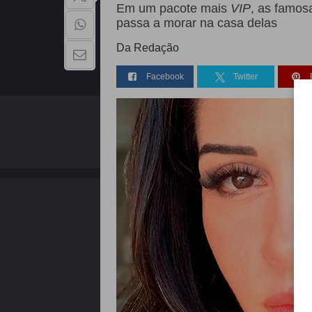
Em um pacote mais
VIP
, as famo
passa a morar na casa delas
Da Redação
Facebook
Twitter
QUEM SOMOS
Copyright - 2026 | Todos os direitos reservados