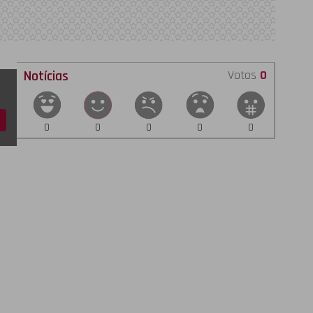
Notícias
Votos
0
0
0
0
0
0