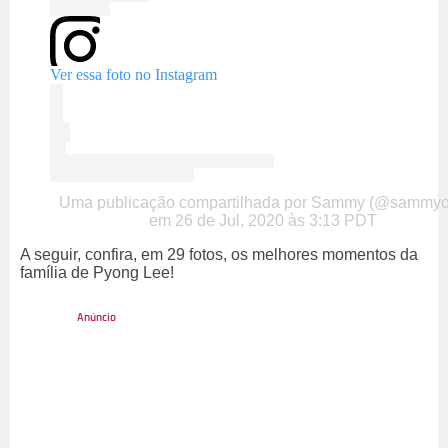
Ver essa foto no Instagram
Uma publicação compartilhada por Sammy (@sammyo
em
26 de Jul, 2020 às 3:13 PDT
A seguir, confira, em 29 fotos, os melhores momentos da
família de Pyong Lee!