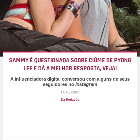
SAMMY É QUESTIONADA SOBRE CIÚME DE PYONG
LEE E DÁ A MELHOR RESPOSTA, VEJA!
A influenciadora digital conversou com alguns de seus
seguidores no
Instagram
19/Ago/2020
Da Redação