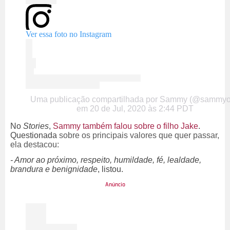
Ver essa foto no Instagram
Uma publicação compartilhada por Sammy (@sammyo
em
20 de Jul, 2020 às 2:44 PDT
No
Stories
,
Sammy também falou sobre o filho Jake
.
Questionada
sobre os principais valores que quer passar,
ela destacou:
- Amor ao próximo, respeito, humildade, fé, lealdade,
brandura e benignidade
, listou.