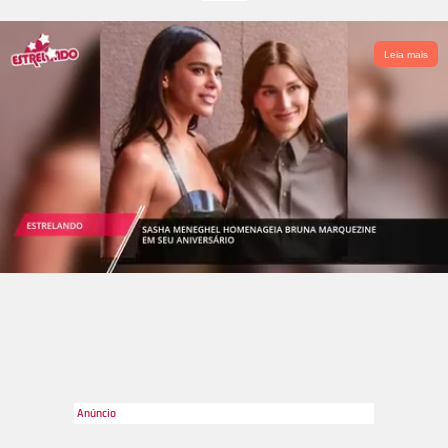
saida de praia branca com bolinhas preta. Que lindinhos! A
seguir, veja quem são os casais mais apaixonados do mundo
das celebridades!
Leia mais