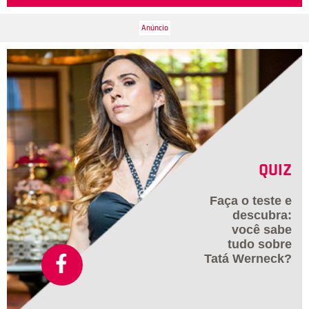
QUIZ
Faça o teste e
descubra:
você sabe
tudo sobre
Tatá Werneck?