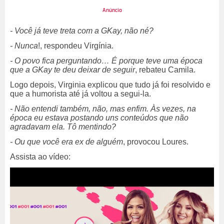
- Você já teve treta com a GKay, não né?
- Nunca
!, respondeu Virgínia.
- O povo fica perguntando… É porque teve uma época
que a GKay te deu deixar de seguir
, rebateu Camila.
Logo depois, Virginia explicou que tudo já foi resolvido e
que a humorista até já voltou a segui-la.
- Não entendi também, não, mas enfim. Às vezes, na
época eu estava postando uns conteúdos que não
agradavam ela. Tô mentindo?
- Ou que você era ex de alguém
, provocou Loures.
Assista ao vídeo: