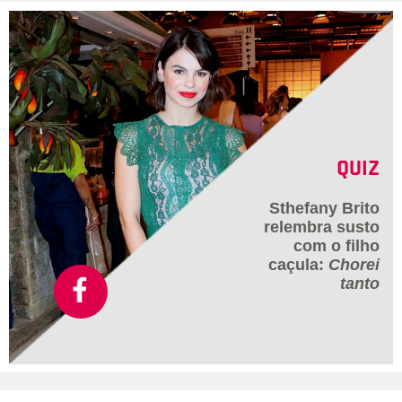
QUIZ
Sthefany Brito
relembra susto
com o filho
caçula:
Chorei
tanto