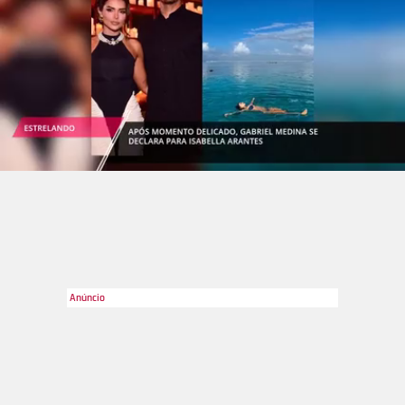
Divulgação
2
/18
Como visto, o sucesso foi tanto que a atração ganhou três