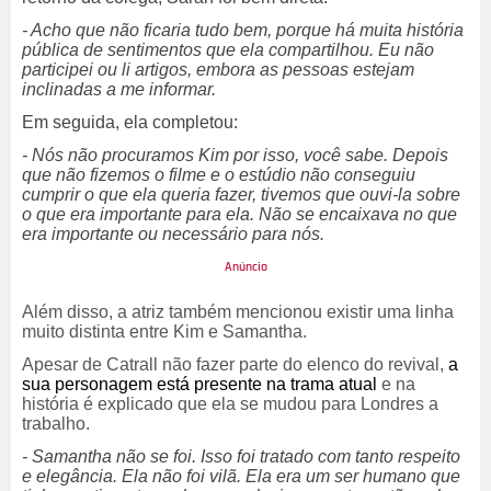
- Acho que não ficaria tudo bem, porque há muita história
pública de sentimentos que ela compartilhou. Eu não
participei ou li artigos, embora as pessoas estejam
inclinadas a me informar.
Em seguida, ela completou:
- Nós não procuramos Kim por isso, você sabe. Depois
que não fizemos o filme e o estúdio não conseguiu
cumprir o que ela queria fazer, tivemos que ouvi-la sobre
o que era importante para ela. Não se encaixava no que
era importante ou necessário para nós.
Além disso, a atriz também mencionou existir uma linha
muito distinta entre Kim e Samantha.
Apesar de Catrall não fazer parte do elenco do
revival
,
a
sua personagem está presente na trama atual
e na
história é explicado que ela se mudou para Londres a
trabalho.
- Samantha não se foi. Isso foi tratado com tanto respeito
e elegância. Ela não foi vilã. Ela era um ser humano que