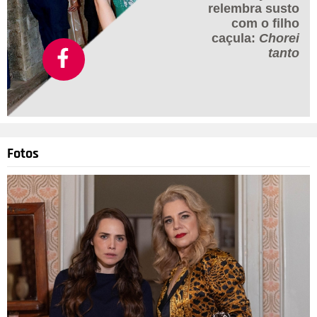
relembra susto
com o filho
caçula:
Chorei
tanto
Fotos