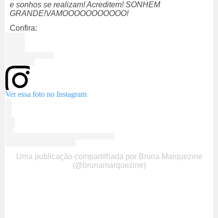
e sonhos se realizam! Acreditem! SONHEM
GRANDE!VAMOOOOOOOOOOO!
Confira:
Ver essa foto no Instagram
Uma publicação compartilhada por Bruna Marquezine
(@brunamarquezine)