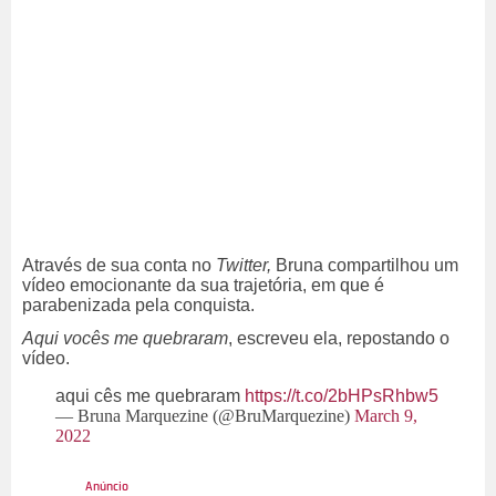
Através de sua conta no
Twitter,
Bruna compartilhou um
vídeo emocionante da sua trajetória, em que é
parabenizada pela conquista.
Aqui vocês me quebraram
, escreveu ela, repostando o
vídeo.
aqui cês me quebraram
https://t.co/2bHPsRhbw5
— Bruna Marquezine (@BruMarquezine)
March 9,
2022