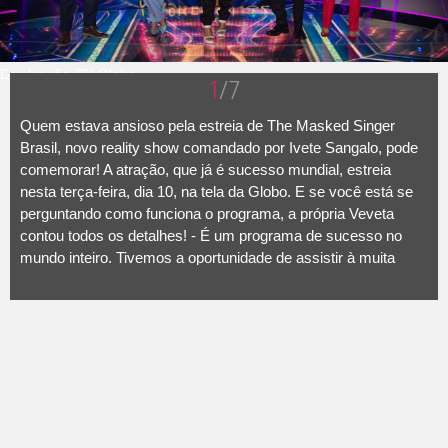
Divulgação-
TV Globo
1
/7
Quem estava ansioso pela estreia de The Masked Singer
Brasil, novo reality show comandado por Ivete Sangalo, pode
comemorar! A atração, que já é sucesso mundial, estreia
nesta terça-feira, dia 10, na tela da Globo. E se você está se
perguntando como funciona o programa, a própria Veveta
contou todos os detalhes! - É um programa de sucesso no
mundo inteiro. Tivemos a oportunidade de assistir à muita
coisa bacana, mas viver isso é a confirmação desse sucesso.
Estou apresentando, que é uma alegria.