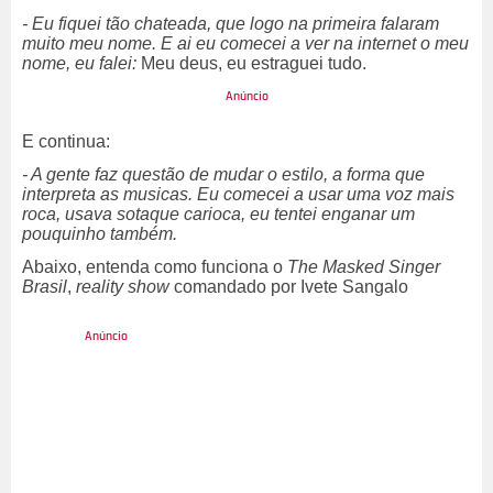
- Eu fiquei tão chateada, que logo na primeira falaram
muito meu nome. E ai eu comecei a ver na internet o meu
nome, eu falei:
Meu deus, eu estraguei tudo.
E continua:
- A gente faz questão de mudar o estilo, a forma que
interpreta as musicas. Eu comecei a usar uma voz mais
roca, usava sotaque carioca, eu tentei enganar um
pouquinho também.
Abaixo, entenda como funciona o
The Masked Singer
Brasil
,
reality show
comandado por Ivete Sangalo