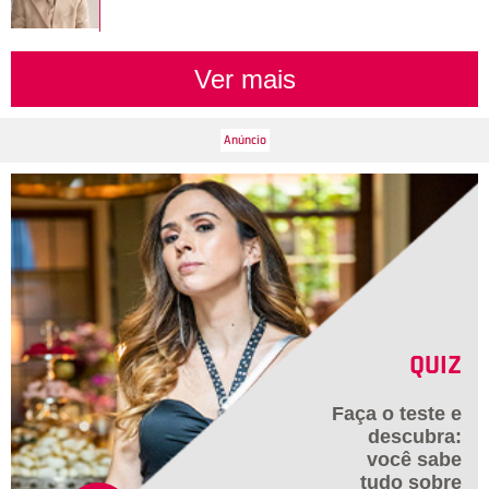
Ver mais
QUIZ
Faça o teste e
descubra:
você sabe
tudo sobre
Divulgação-
TV Globo