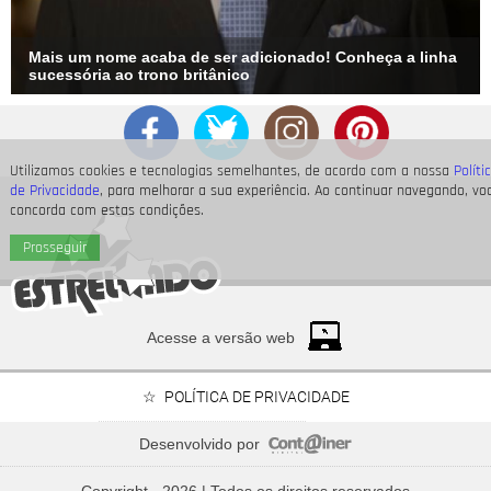
Mais um nome acaba de ser adicionado! Conheça a linha
sucessória ao trono britânico
Utilizamos cookies e tecnologias semelhantes, de acordo com a nossa
Políti
de Privacidade
, para melhorar a sua experiência. Ao continuar navegando, vo
concorda com estas condições.
Prosseguir
Acesse a versão web
POLÍTICA DE PRIVACIDADE
Desenvolvido por
As
Spice Girls
lançaram
Wannabe
há 30 anos! Relembre