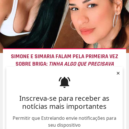
SIMONE E SIMARIA FALAM PELA PRIMEIRA VEZ
SOBRE BRIGA:
TINHA ALGO QUE PRECISAVA
RESOLVER E FOI RESOLVIDO NO MICROFONE
×
06/Ago/
Inscreva-se para receber as
notícias mais importantes
Permitir que Estrelando envie notificações para
seu dispositivo