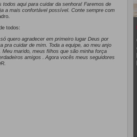
 todos aqui para cuidar da senhora! Faremos de
ja a mais confortável possível. Conte sempre com
adro.
de todos:
 só quero agradecer em primeiro lugar Deus por
a pra cuidar de mim. Toda a equipe, ao meu anjo
. Meu marido, meus filhos que são minha força
erdadeiros amigos . Agora vocês meus seguidores
OR.