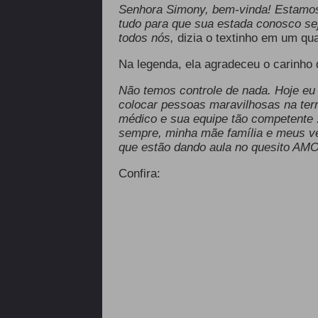
Senhora Simony, bem-vinda! Estamos
tudo para que sua estada conosco se
todos nós,
dizia o textinho em um qu
Na legenda, ela agradeceu o carinho 
Não temos controle de nada. Hoje eu
colocar pessoas maravilhosas na terr
médico e sua equipe tão competente 
sempre, minha mãe família e meus v
que estão dando aula no quesito AM
Confira: