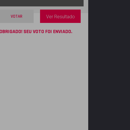
VOTAR
Ver Resultado
OBRIGADO! SEU VOTO FOI ENVIADO.