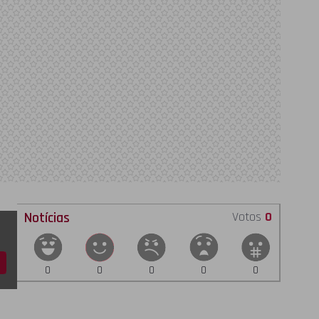
Notícias
Votos
0
0
0
0
0
0