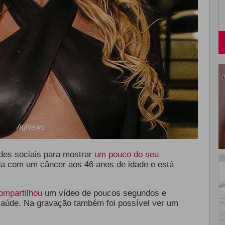
AgNews
es sociais para mostrar
um pouco do seu
ada com um câncer aos 46 anos de idade e está
.
ompartilhou
um vídeo de poucos segundos e
saúde. Na gravação também foi possível ver um