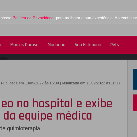
a nossa
Política de Privacidade
, para melhorar a sua experiência. Ao contin
a
Marcos Caruso
Madonna
Ana Hickmann
Pets
FACEBOOK
TWITTE
Publicada em 13/09/2022 às 15:30 | Atualizada em 13/09/2022 às 16:17
eo no hospital e exibe
o da equipe médica
de quimioterapia