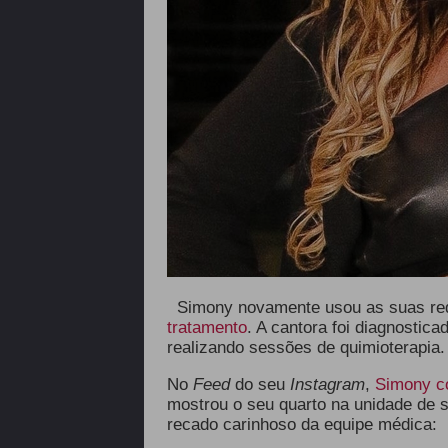
Simony novamente usou as suas red
tratamento
. A cantora foi diagnostic
realizando sessões de quimioterapia
No
Feed
do seu
Instagram
,
Simony c
mostrou o seu quarto na unidade de 
recado carinhoso da equipe médica: