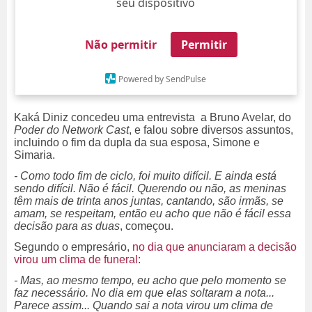
seu dispositivo
Não permitir
Permitir
Powered by SendPulse
Kaká Diniz concedeu uma entrevista a Bruno Avelar, do
Poder do Network Cast
, e falou sobre diversos assuntos,
incluindo o fim da dupla da sua esposa, Simone e
Simaria.
- Como todo fim de ciclo, foi muito difícil. E ainda está
sendo difícil. Não é fácil. Querendo ou não, as meninas
têm mais de trinta anos juntas, cantando, são irmãs, se
amam, se respeitam, então eu acho que não é fácil essa
decisão para as duas
, começou.
Segundo o empresário,
no dia que anunciaram a decisão
virou um clima de funeral
:
- Mas, ao mesmo tempo, eu acho que pelo momento se
faz necessário. No dia em que elas soltaram a nota...
Parece assim... Quando sai a nota virou um clima de