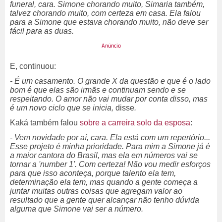
funeral, cara. Simone chorando muito, Simaria também,
talvez chorando muito, com certeza em casa. Ela falou
para a Simone que estava chorando muito, não deve ser
fácil para as duas.
E, continuou:
- É um casamento. O grande X da questão e que é o lado
bom é que elas são irmãs e continuam sendo e se
respeitando. O amor não vai mudar por conta disso, mas
é um novo ciclo que se inicia,
disse
.
Kaká também falou
sobre a carreira solo da esposa
:
- Vem novidade por aí, cara. Ela está com um repertório...
Esse projeto é minha prioridade. Para mim a Simone já é
a maior cantora do Brasil, mas ela em números vai se
tornar a 'number 1'. Com certeza! Não vou medir esforços
para que isso aconteça, porque talento ela tem,
determinação ela tem, mas quando a gente começa a
juntar muitas outras coisas que agregam valor ao
resultado que a gente quer alcançar não tenho dúvida
alguma que Simone vai ser a número.