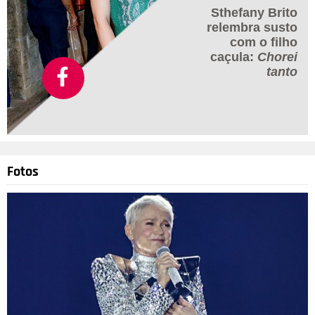
Sthefany Brito
relembra susto
com o filho
caçula:
Chorei
tanto
Fotos