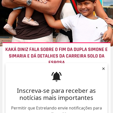
KAKÁ DINIZ FALA SOBRE O FIM DA DUPLA SIMONE E
SIMARIA E DÁ DETALHES DA CARREIRA SOLO DA
ESPOSA
×
05/Ago/
Inscreva-se para receber as
notícias mais importantes
Permitir que Estrelando envie notificações para