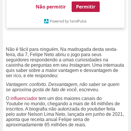
Não permitir
Permitir
Powered by SendPulse
Não é fácil para ninguém. Na madrugada desta sexta-
feira, dia 7, Felipe Neto abriu o jogo para seus
seguidores respondendo a umas curiosidades na
caixinha de perguntas em seu
Instagram
. Uma internauta
quis saber sobre a maior vantagem e desvantagem de
ser rico, e ele respondeu:
Vantagem: conforto. Desvantagem, não saber se quem
se aproxima gosta de fato de você
, escreveu.
O
influenciador
tem um dos maiores canais do
Youtube
no mundo, chegando a mais de 44 milhões de
inscritos. A biografia não autorizada do
youtuber
feita
pelo autor Nelson Lima Neto, lançada em junho de 2021,
aponta que receita anual Felipe seria de
aproximadamente 65 milhões de reais.