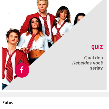
QUIZ
Qual dos
Rebeldes
você
seria?
Fotos