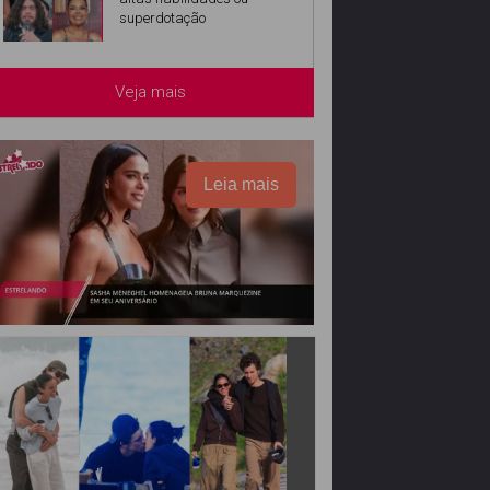
superdotação
Veja mais
Leia mais