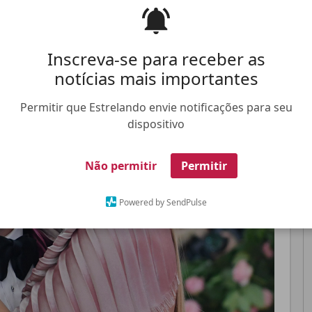
Pinterest
Whatsapp
Inscreva-se para receber as
notícias mais importantes
Permitir que Estrelando envie notificações para seu
FALE CONOSCO
ANUNCIE NO ESTRELANDO
TRABALHE N
dispositivo
Não permitir
Permitir
Powered by SendPulse