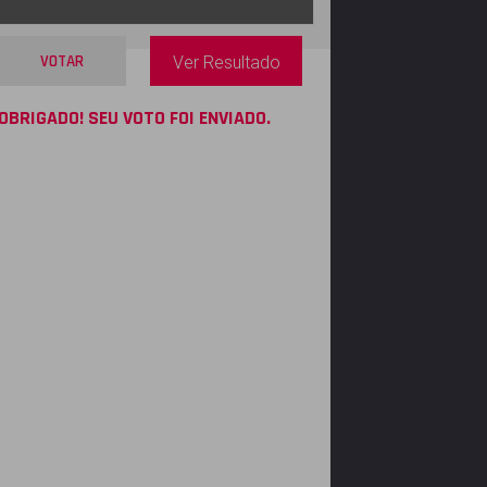
VOTAR
Ver Resultado
OBRIGADO! SEU VOTO FOI ENVIADO.