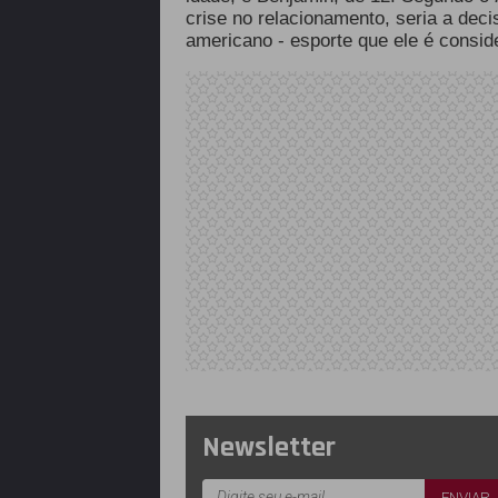
crise no relacionamento, seria a dec
americano - esporte que ele é consid
Newsletter