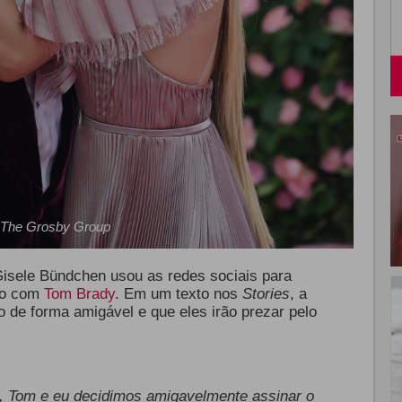
The Grosby Group
isele Bündchen usou as redes sociais para
to com
Tom Brady
. Em um texto nos
Stories
, a
o de forma amigável e que eles irão prezar pelo
, Tom e eu decidimos amigavelmente assinar o