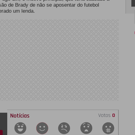
isão de Brady de não se aposentar do futebol
erado um lenda.
Notícias
Votos
0