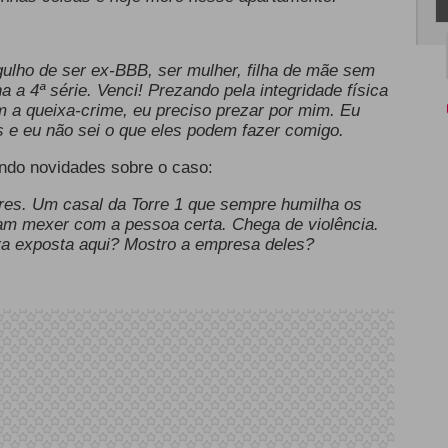
rgulho de ser ex-BBB, ser mulher, filha de mãe sem
ha a 4ª série. Venci! Prezando pela integridade física
om a queixa-crime, eu preciso prezar por mim. Eu
e eu não sei o que eles podem fazer comigo.
ndo novidades sobre o caso:
es. Um casal da Torre 1 que sempre humilha os
ram mexer com a pessoa certa. Chega de violência.
ra exposta aqui? Mostro a empresa deles?