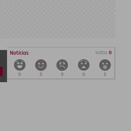
Notícias
Votos
0
0
0
0
0
0