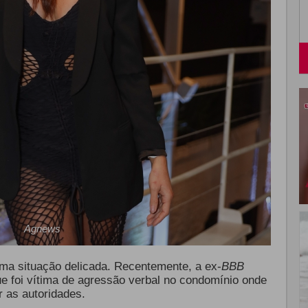
Agnews
ma situação delicada. Recentemente, a ex-
BBB
ue foi vítima de agressão verbal no condomínio onde
r as autoridades.