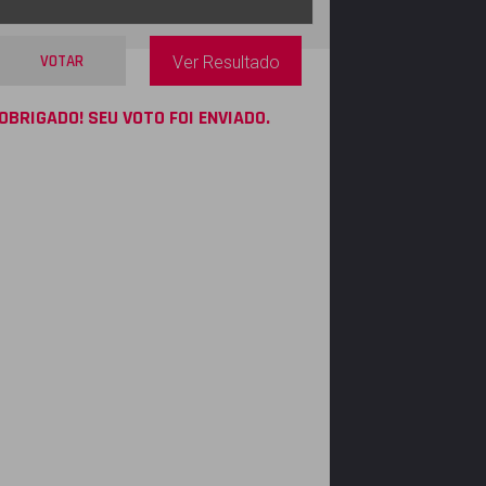
VOTAR
Ver Resultado
OBRIGADO! SEU VOTO FOI ENVIADO.