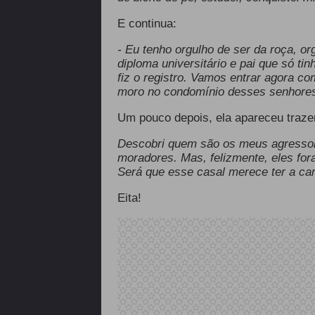
E continua:
- Eu tenho orgulho de ser da roça, o
diploma universitário e pai que só tin
fiz o registro. Vamos entrar agora c
moro no condomínio desses senhores 
Um pouco depois, ela apareceu traze
Descobri quem são os meus agressor
moradores. Mas, felizmente, eles fo
Será que esse casal merece ter a ca
Eita!