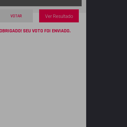
VOTAR
Ver Resultado
OBRIGADO! SEU VOTO FOI ENVIADO.