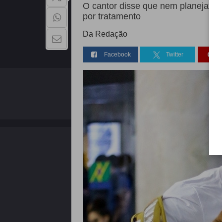
O cantor disse que nem planejava 
por tratamento
Da Redação
Facebook
Twitter
QUEM SOMOS
Copyright - 2026 | Todos os direitos reservados