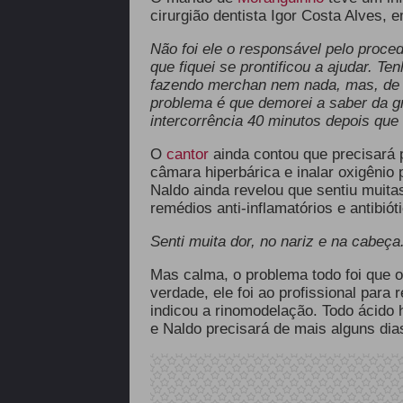
cirurgião dentista Igor Costa Alves, 
Não foi ele o responsável pelo proc
que fiquei se prontificou a ajudar. T
fazendo merchan nem nada, mas, de fa
problema é que demorei a saber da gr
intercorrência 40 minutos depois qu
O
cantor
ainda contou que precisará
câmara hiperbárica e inalar oxigênio
Naldo ainda revelou que sentiu muit
remédios anti-inflamatórios e antibiót
Senti muita dor, no nariz e na cabeça
Mas calma, o problema todo foi que 
verdade, ele foi ao profissional para
indicou a rinomodelação. Todo ácido h
e Naldo precisará de mais alguns dia