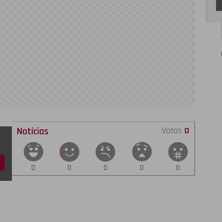
Notícias
Votos
0
0
0
0
0
0