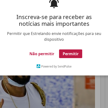
se submeter ao procedimento e já está passando
Inscreva-se para receber as
notícias mais importantes
Pinterest
Whatsapp
Permitir que Estrelando envie notificações para seu
dispositivo
FALE CONOSCO
ANUNCIE NO ESTRELANDO
TRABALHE N
Não permitir
Permitir
Powered by SendPulse