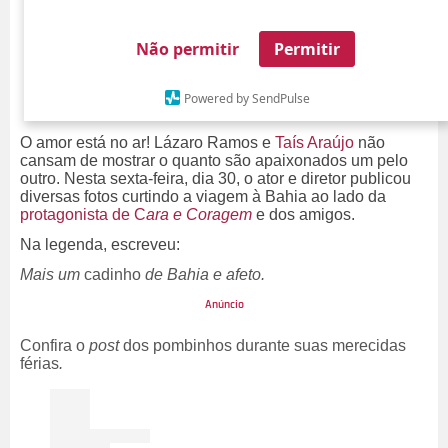
Não permitir
Permitir
Powered by SendPulse
O amor está no ar! Lázaro Ramos e
Taís Araújo
não
cansam de mostrar o quanto são apaixonados um pelo
outro. Nesta sexta-feira, dia 30, o ator e diretor publicou
diversas fotos curtindo a viagem à Bahia ao lado da
protagonista de C
ara e Coragem
e dos amigos.
Na legenda, escreveu:
Mais um
cadinho
de Bahia e afeto.
Confira o
post
dos pombinhos durante suas merecidas
férias
.