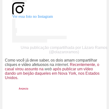
Ver essa foto no Instagram
Uma publicação compartilhada por Lázaro Ramos
(@olazaroramos)
Como você já deve saber, os dois amam compartilhar
cliques e vídeo afetuosos na
internet
.
Recentemente, o
casal virou assunto na
web
após publicar um vídeo
dando um beijão daqueles em Nova York, nos Estados
Unidos.