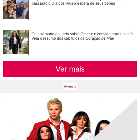
conviver com seu sucesso. Veja os resum...
passarão o Dia dos Pais à espera de seus bebês
Gulnaz muda de ideia sobre Omer e o convida para um chá.
Veja o resumo dos capítulos de
Coração de Mãe
Ver mais