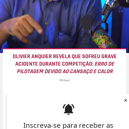
OLIVIER ANQUIER REVELA QUE SOFREU GRAVE
ACIDENTE DURANTE COMPETIÇÃO:
ERRO DE
PILOTAGEM DEVIDO AO CANSAÇO E CALOR
09/Ago/
×
Inscreva-se para receber as