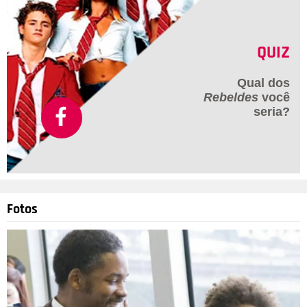
QUIZ
Qual dos
Rebeldes
você
seria?
Fotos