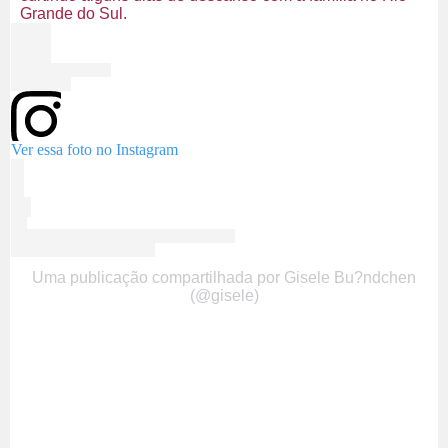
Grande do Sul.
Ver essa foto no Instagram
Uma publicação compartilhada por Gisele Bu?ndchen
(@gisele)