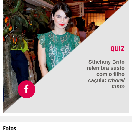
QUIZ
Sthefany Brito
relembra susto
com o filho
caçula:
Chorei
tanto
Fotos