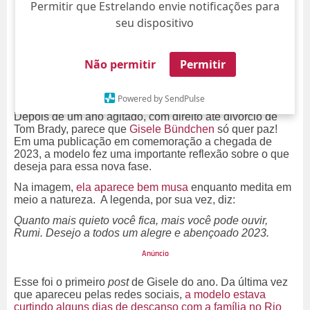
Permitir que Estrelando envie notificações para
seu dispositivo
Não permitir
Permitir
Powered by SendPulse
Depois de um ano agitado, com direito até divórcio de
Tom Brady, parece que
Gisele Bündchen
só quer paz!
Em uma publicação em comemoração a chegada de
2023, a modelo fez uma importante reflexão sobre o que
deseja para essa nova fase.
Na imagem,
ela aparece bem musa
enquanto medita em
meio a natureza. A legenda, por sua vez, diz:
Quanto mais quieto você fica, mais você pode ouvir,
Rumi. Desejo a todos um alegre e abençoado 2023.
Esse foi o primeiro
post
de Gisele do ano. Da última vez
que apareceu pelas redes sociais,
a modelo estava
curtindo alguns dias de descanso com a família no Rio