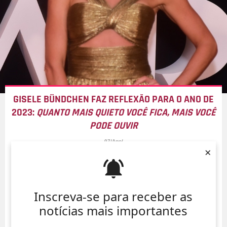
GISELE BÜNDCHEN FAZ REFLEXÃO PARA O ANO DE
2023:
QUANTO MAIS QUIETO VOCÊ FICA, MAIS VOCÊ
PODE OUVIR
07/Ago/
×
Inscreva-se para receber as
notícias mais importantes