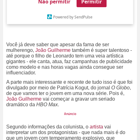
Não permitir
Permitir
Powered by SendPulse
Você já deve saber que apesar da fama de ser
mulherengo,
João Guilherme
também é super talentoso -
até porque o filho de Leonardo tem uma veia artística
gigantes - ele canta, atua, faz campanhas de publicidade
como modelo e nas horas vagas ainda consegue ser
influenciador.
A parte mais interessante e recente de tudo isso é que foi
divulgado por meio de Patrícia Kogut, do jornal
O Globo
,
de que vamos ter o jovem em uma nova série. Pois é,
João Guilherme
vai começar a gravar um seriado
dramático da
HBO Max
.
Segundo informações da colunista, o
artista
vai
interpretar um dos protagonistas - que nada mais é do
que um jovem com temperamento explosivo, que