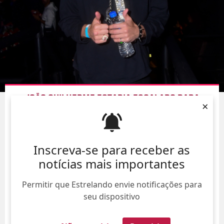
JOÃO GUILHERME ESTARIA ESCALADO PARA
×
GRAVAR NOVA SÉRIE, DIZ COLUNISTA
09/Ago/
Inscreva-se para receber as
notícias mais importantes
Permitir que Estrelando envie notificações para
seu dispositivo