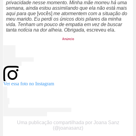
privacidade nesse momento. Minha mãe morreu há uma
semana, ainda estou assimilando que ela não está mais
aqui para que
[vocês]
me atormentem com a situação do
meu marido. Eu perdi os únicos dois pilares da minha
vida. Tenham um pouco de empatia em vez de buscar
tanta notícia na dor alheia. Obrigada,
escreveu ela.
Ver essa foto no Instagram
Uma publicação compartilhada por Joana Sanz
(@joanasanz)