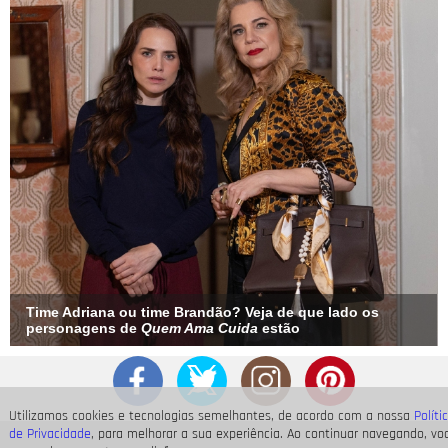
Time Adriana ou time Brandão? Veja de que lado os
personagens de
Quem Ama Cuida
estão
Utilizamos cookies e tecnologias semelhantes, de acordo com a nossa
Políti
de Privacidade
, para melhorar a sua experiência. Ao continuar navegando, vo