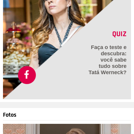
QUIZ
Faça o teste e
descubra:
você sabe
tudo sobre
Tatá Werneck?
Fotos