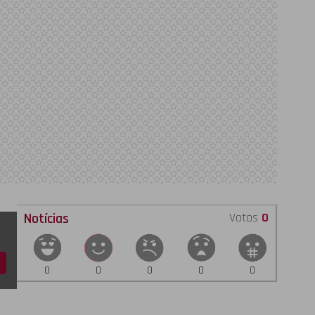
Notícias
Votos
0
0
0
0
0
0