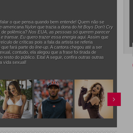
r falar o que pensa quando bem entende! Quem não se
te-americana
Nylon
que trazia a dona do
hit Boys Don't Cry
á de polêmica?
Nos EUA, as pessoas só querem parecer
 e transar. Eu quero trazer essa energia aqui.
Assim que
eículo de críticas pois a fala da artista se referia
go que fará parte do
line-up
. A cantora chegou até a ser
ual, contudo, ela alegou que a frase foi tirada de
resto do público. Eita! A seguir, confira outras outras
a vida sexual!