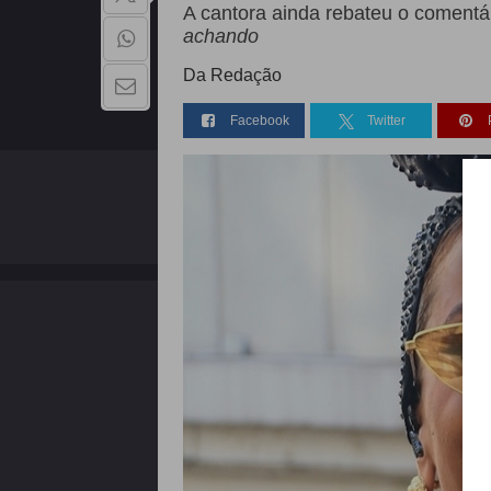
A cantora ainda rebateu o comentá
achando
Da Redação
Facebook
Twitter
QUEM SOMOS
Copyright - 2026 | Todos os direitos reservados