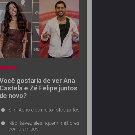
ENQUETE
Você gostaria de ver Ana
Castela e Zé Felipe juntos
de novo?
Sim! Acho eles muito fofos juntos
Não, talvez eles fiquem melhores
como amigos