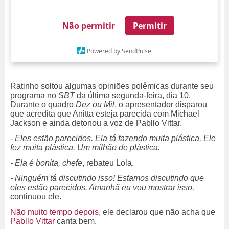
Não permitir
Permitir
Powered by SendPulse
Ratinho soltou algumas opiniões polêmicas durante seu
programa no
SBT
da última segunda-feira, dia 10.
Durante o quadro
Dez ou Mil
, o apresentador disparou
que acredita que Anitta esteja parecida com Michael
Jackson e ainda detonou a voz de Pabllo Vittar.
- Eles estão parecidos. Ela tá fazendo muita plástica. Ele
fez muita plástica. Um milhão de plástica.
- Ela é bonita, chefe
, rebateu Lola.
- Ninguém tá discutindo isso! Estamos discutindo que
eles estão parecidos. Amanhã eu vou mostrar isso,
continuou ele.
Não muito tempo depois
, ele declarou que não acha que
Pabllo Vittar
canta bem.