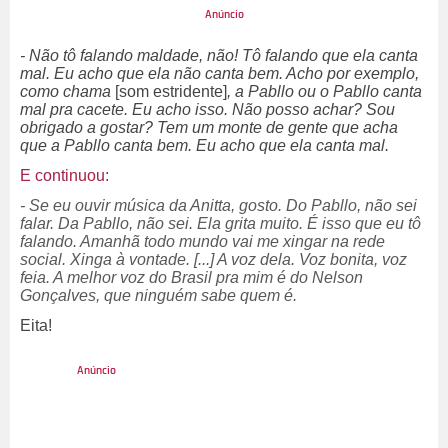
- Não tô falando maldade, não! Tô falando que ela canta
mal. Eu acho que ela não canta bem. Acho por exemplo,
como chama
[som estridente]
, a Pabllo ou o Pabllo canta
mal pra cacete. Eu acho isso. Não posso achar? Sou
obrigado a gostar? Tem um monte de gente que acha
que a Pabllo canta bem. Eu acho que ela canta mal.
E continuou:
- Se eu ouvir música da Anitta, gosto. Do Pabllo, não sei
falar. Da Pabllo, não sei. Ela grita muito. É isso que eu tô
falando. Amanhã todo mundo vai me xingar na rede
social. Xinga à vontade. [...] A voz dela. Voz bonita, voz
feia. A melhor voz do Brasil pra mim é do Nelson
Gonçalves, que ninguém sabe quem é.
Eita!