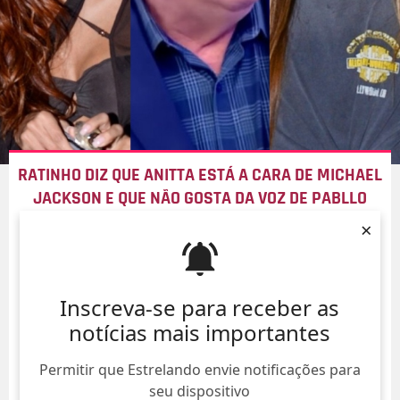
RATINHO DIZ QUE ANITTA ESTÁ A CARA DE MICHAEL
JACKSON E QUE NÃO GOSTA DA VOZ DE PABLLO
VITTAR:
CANTA MAL
×
07/Ago/
Inscreva-se para receber as
notícias mais importantes
Permitir que Estrelando envie notificações para
seu dispositivo