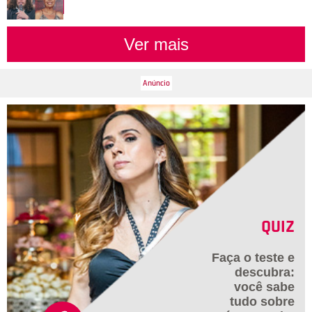
Ver mais
QUIZ
Faça o teste e
descubra:
você sabe
tudo sobre