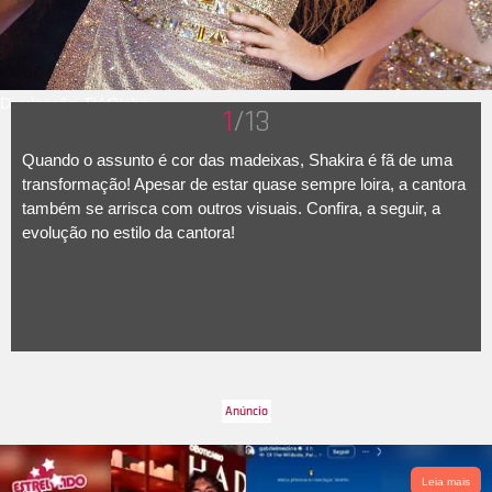
Divulgação-
TV Globo
1
/13
Quando o assunto é cor das madeixas, Shakira é fã de uma
transformação! Apesar de estar quase sempre loira, a cantora
também se arrisca com outros visuais. Confira, a seguir, a
evolução no estilo da cantora!
Leia mais