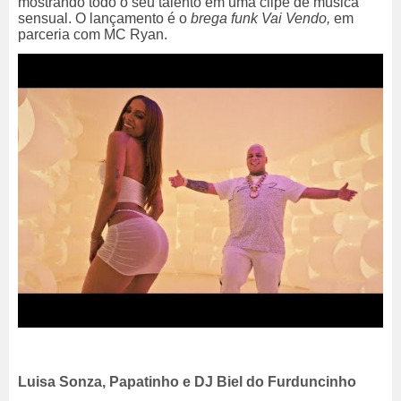
mostrando todo o seu talento em uma clipe de música
sensual. O lançamento é o
brega funk
Vai Vendo,
em
parceria com MC Ryan.
Luisa Sonza, Papatinho e DJ Biel do Furduncinho