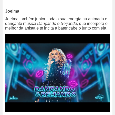
Joelma
Joelma também juntou toda a sua energia na animada e
dançante música
Dançando e Beijando
, que incorpora o
melhor da artista e te incita a bater cabelo junto com ela.