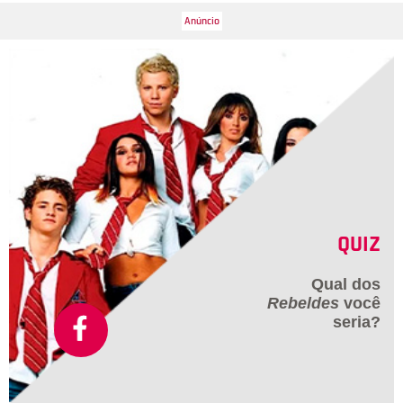
QUIZ
Qual dos
Rebeldes
você
seria?