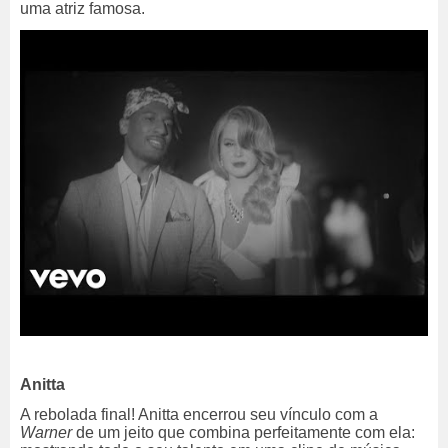
uma atriz famosa.
Anitta
A rebolada final! Anitta encerrou seu vínculo com a
Warner
de um jeito que combina perfeitamente com ela: