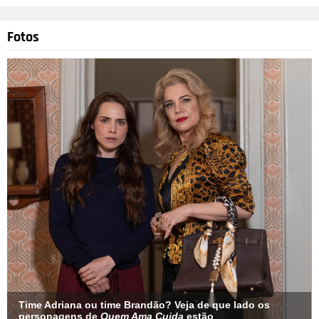
Fotos
Time Adriana ou time Brandão? Veja de que lado os
personagens de
Quem Ama Cuida
estão