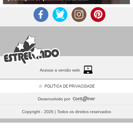
Acesse a versão web
POLÍTICA DE PRIVACIDADE
Desenvolvido por
Relembre os famosos que são madrinhas e padrinhos - e
saiba quem são seus afilhados
Copyright - 2026 | Todos os direitos reservados