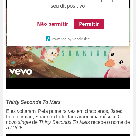
seu dispositivo
Não permitir
Permitir
Powered by SendPulse
Thirty Seconds To Mars
Eles voltaram! Pela primeira vez em cinco anos, Jared
Leto e irmão, Shannon Leto, lançaram uma música. O
novo
single
de
Thirty Seconds To Mars
recebe o nome de
STUCK.