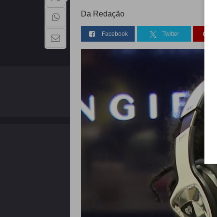
Da Redação
Facebook
Twitter
QUEM SOMOS
Copyright - 2026 | Todos os direitos reservados