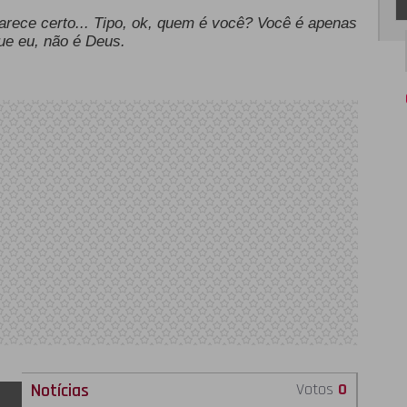
arece certo... Tipo, ok, quem é você? Você é apenas
ue eu, não é Deus.
Notícias
Votos
0