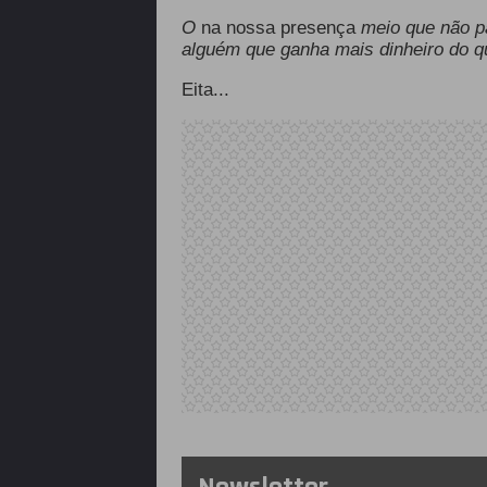
O
na nossa presença
meio que não p
alguém que ganha mais dinheiro do q
Eita...