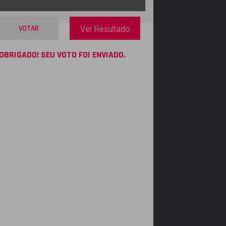
VOTAR
Ver Resultado
OBRIGADO! SEU VOTO FOI ENVIADO.