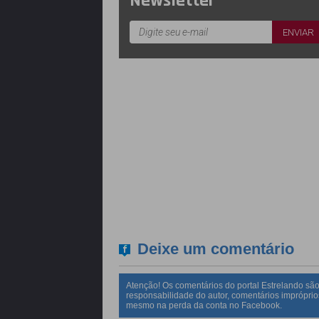
Newsletter
Deixe um comentário
Atenção! Os comentários do portal Estrelando são
responsabilidade do autor, comentários impróprio
mesmo na perda da conta no Facebook.