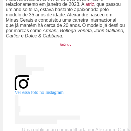
relacionamento em janeiro de 2023. A
atriz
, que passou
um ano solteira, estava bastante apaixonada pelo
modelo de 35 anos de idade. Alexandre nasceu em
Minas Gerais e conquistou uma carreira internacional
que já mantém há cerca de 20 anos. O modelo já desfilou
por marcas como
Armani, Bottega Veneta, John Galliano,
Cartier
e
Dolce & Gabbana
.
Ver essa foto no Instagram
Uma publicação compartilhada por Alexandre Cunh