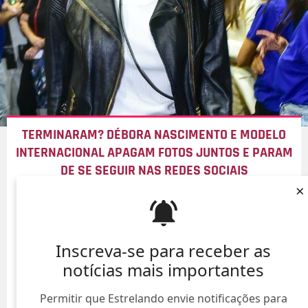
TERMINARAM? DÉBORA NASCIMENTO E MODELO
INTERNACIONAL APAGAM FOTOS JUNTOS E PARAM
DE SE SEGUIR NAS REDES SOCIAIS
×
08/Ago/
Inscreva-se para receber as
notícias mais importantes
Permitir que Estrelando envie notificações para