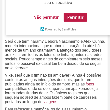
seu dispositivo
Não permitir
Permitir
Powered by SendPulse
Será que terminaram? Débora Nascimento e Alex Cunha,
modelo internacional que roubou o coração da atriz há
menos de um ano chamaram a atenção dos seguidores
ao excluírem todas as fotos que tinham juntos nas redes
sociais. Pouco tempo antes de completarem seis meses
juntos, o possível ex-casal também deixou de se seguir
no
Instagram
.
Vixe, será que o fim não foi amigável? Ainda é possível
conferir as antigas interações dos dois, que foram
publicadas ainda no início do namoro, mas as
fotos
compartilhas onde os dois apareciam apaixonados já
foram todas tiradas do ar. Os únicos registros que
seguem no
feed
de ambos fazem parte de carrosséis
postados ao longo de
viagens
.
Para refrescar a memória, os dois assumiram o