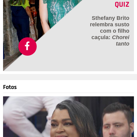
QUIZ
Sthefany Brito
relembra susto
com o filho
caçula:
Chorei
tanto
Fotos