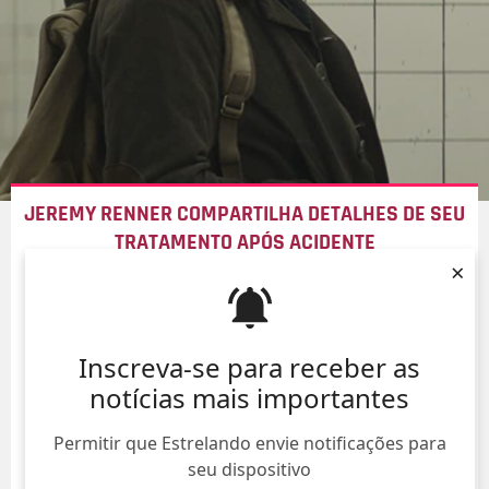
JEREMY RENNER COMPARTILHA DETALHES DE SEU
TRATAMENTO APÓS ACIDENTE
×
08/Ago/
Inscreva-se para receber as
notícias mais importantes
Permitir que Estrelando envie notificações para
seu dispositivo