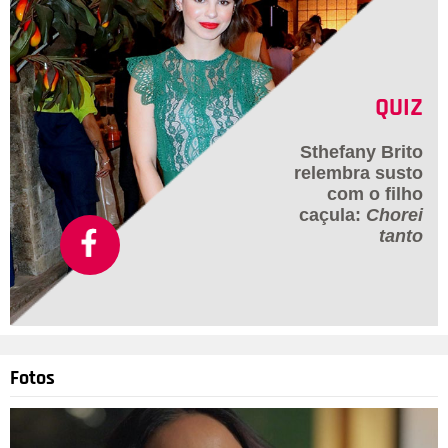
QUIZ
Sthefany Brito
relembra susto
com o filho
caçula:
Chorei
tanto
Fotos