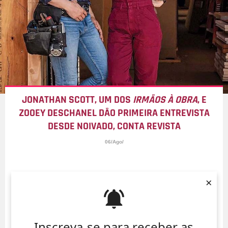
JONATHAN SCOTT, UM DOS
IRMÃOS À OBRA
, E
ZOOEY DESCHANEL DÃO PRIMEIRA ENTREVISTA
DESDE NOIVADO, CONTA REVISTA
06/Ago/
×
Inscreva-se para receber as