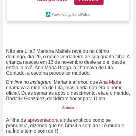
Powered by SendPulse
Não era Lila? Mariana Maffeis revelou no último
domingo, dia 26, o nome verdadeiro de sua quarta filha. A
criança nasceu em 13 de novembro deste ano e, desde
então, a avô, Ana Maria Braga, a chamava de Lila.
Contudo, a escolha parece ter mudado.
Em
live
no
Instagram
, Mariana afirmou que
Ana Maria
chamava a menina de Lila, mas ainda não era o nome
oficial. Duas semanas após o nascimento, ela e o marido,
Badarik González, decidiram trocar para Hima.
A filha da
apresentadora
ainda explicou como se
pronuncia, dizendo que no Brasil o som do H é mudo e
na Índia tem o som de R.