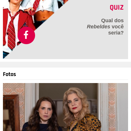
QUIZ
Qual dos
Rebeldes
você
seria?
Fotos