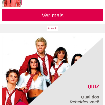
Ver mais
QUIZ
Qual dos
Rebeldes
você