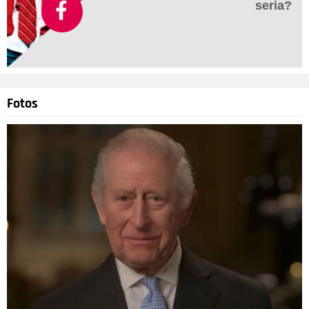
seria?
Fotos