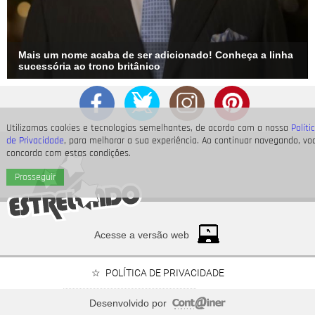
Mais um nome acaba de ser adicionado! Conheça a linha
sucessória ao trono britânico
Utilizamos cookies e tecnologias semelhantes, de acordo com a nossa
Políti
de Privacidade
, para melhorar a sua experiência. Ao continuar navegando, vo
concorda com estas condições.
Prosseguir
Acesse a versão web
POLÍTICA DE PRIVACIDADE
Desenvolvido por