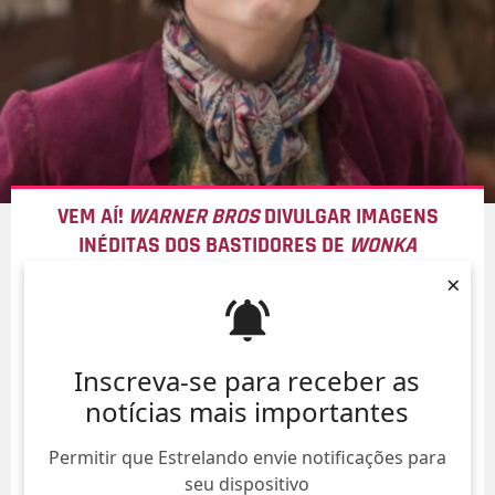
VEM AÍ!
WARNER BROS
DIVULGAR IMAGENS
INÉDITAS DOS BASTIDORES DE
WONKA
×
06/Ago/
Inscreva-se para receber as
notícias mais importantes
Permitir que Estrelando envie notificações para
seu dispositivo