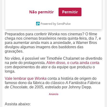
Não permitir
Permitir
Powered by SendPulse
Preparados para conferir
Wonka
nos cinemas? O filme
chega nos cinemas brasileiros nesta quinta-feira, dia 7, e
para aumentar ainda mais a ansiedade, a Warner Bros
divulgou algumas imagens dos bastidores das
gravações.
No vídeo, é possível ver Timothée Chalamet se divertindo
na pele do protagonista.
Além disso, o curta ainda conta
com depoimentos do ator e da equipe que produziu o
longa.
Vale lembrar que
Wonka
conta a história de origem do
famoso dono da fábrica do clássico
A Fantástica Fábrica
de Chocolate,
de 2005, estrelado por Johnny Depp.
Assista abaixo: