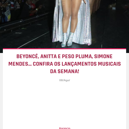
BEYONCÉ, ANITTA E PESO PLUMA, SIMONE
MENDES... CONFIRA OS LANÇAMENTOS MUSICAIS
DA SEMANA!
08/Ago/