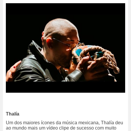
Thalía
Um dos maiores ícones da música mexicana, Thalía deu
ao mundo mais um vídeo clipe de sucesso com muito