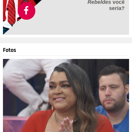
Rebeldes
você
seria?
Fotos