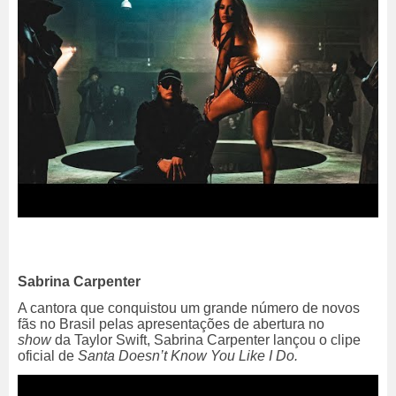
Sabrina Carpenter
A cantora que conquistou um grande número de novos
fãs no Brasil pelas apresentações de abertura no
show
da Taylor Swift, Sabrina Carpenter lançou o clipe
oficial de
Santa Doesn’t Know You Like I Do.