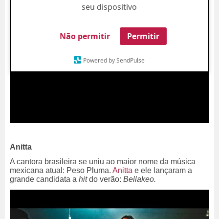
seu dispositivo
Não permitir
Permitir
Powered by SendPulse
Anitta
A cantora brasileira se uniu ao maior nome da música
mexicana atual: Peso Pluma.
Anitta
e ele lançaram a
grande candidata a
hit
do verão:
Bellakeo.