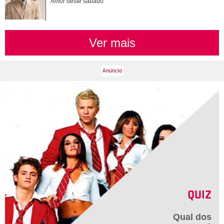
Amor
deste sábado
Ver mais
QUIZ
Qual dos