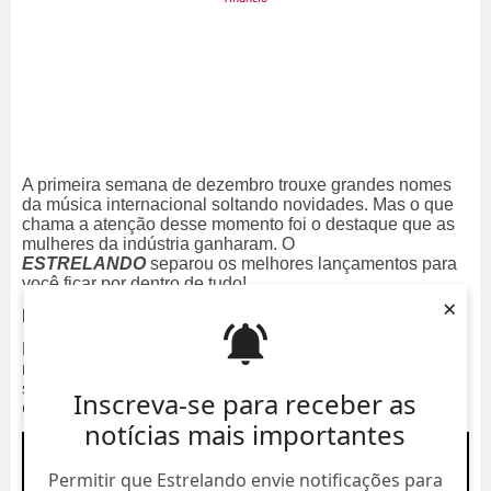
A primeira semana de dezembro trouxe grandes nomes
da música internacional soltando novidades. Mas o que
chama a atenção desse momento foi o destaque que as
mulheres da indústria ganharam. O
ESTRELANDO
separou os melhores lançamentos para
você ficar por dentro de tudo!
×
Beyoncé
Para alguns fãs da
Beyoncé
, a música
My House
pode
não ser totalmente novidade, já que ela faz parte da trilha
sonora do filme
Renaissance World Tour. Mas agora a
Inscreva-se para receber as
Queen B
fez a boa para os
hives
e lançou ela inteirinha.
notícias mais importantes
Permitir que Estrelando envie notificações para