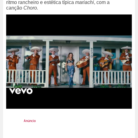
ritmo rancheiro e estética típica
mariachi
, com a
canção
Choro.