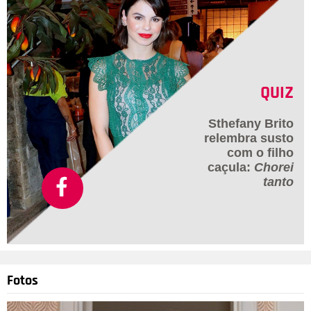
QUIZ
Sthefany Brito
relembra susto
com o filho
caçula:
Chorei
tanto
Fotos