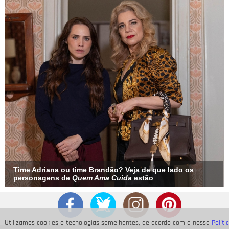
Time Adriana ou time Brandão? Veja de que lado os
personagens de
Quem Ama Cuida
estão
Utilizamos cookies e tecnologias semelhantes, de acordo com a nossa
Políti