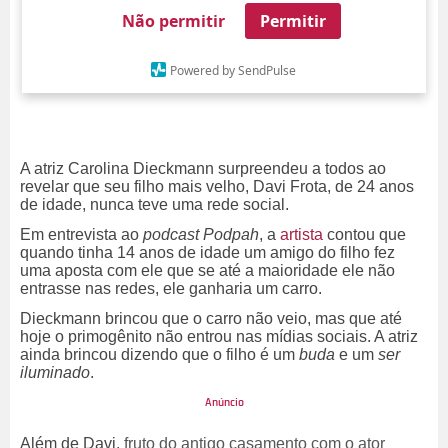
Não permitir
Permitir
Powered by SendPulse
A atriz Carolina Dieckmann surpreendeu a todos ao
revelar que seu filho mais velho, Davi Frota, de 24 anos
de idade, nunca teve uma rede social.
Em entrevista ao
podcast Podpah
, a
artista
contou que
quando tinha 14 anos de idade um amigo do filho
fez
uma aposta com ele que se até a maioridade ele não
entrasse nas redes, ele ganharia um carro.
Dieckmann brincou que o carro não veio, mas que até
hoje o primogênito não entrou nas mídias sociais. A atriz
ainda brincou dizendo que o filho é um
buda
e um
ser
iluminado
.
Além de Davi,
fruto do antigo casamento com o ator