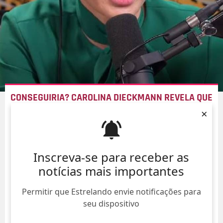
CONSEGUIRIA? CAROLINA DIECKMANN REVELA QUE
FILHO DE 24 ANOS DE IDADE NÃO TEM REDES
×
SOCIAIS
07/Ago/
Inscreva-se para receber as
notícias mais importantes
Permitir que Estrelando envie notificações para
seu dispositivo