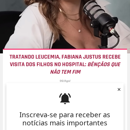
TRATANDO LEUCEMIA, FABIANA JUSTUS RECEBE
VISITA DOS FILHOS NO HOSPITAL:
BÊNÇÃOS QUE
NÃO TEM FIM
06/Ago/
×
Inscreva-se para receber as
notícias mais importantes