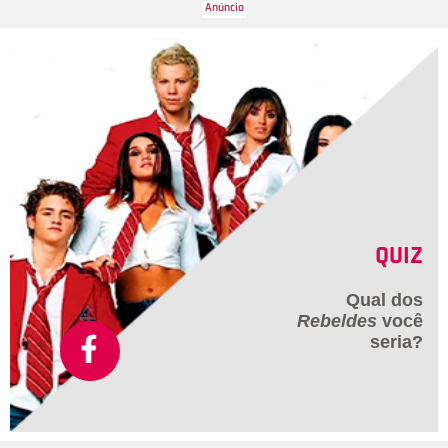
QUIZ
Qual dos
Rebeldes
você
seria?