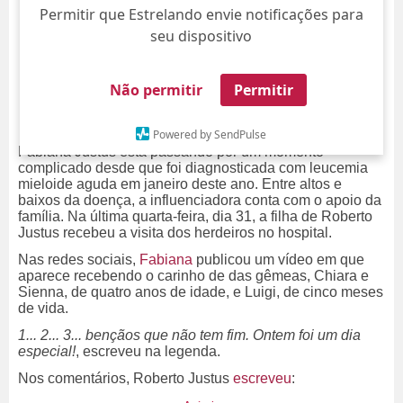
Permitir que Estrelando envie notificações para
seu dispositivo
Não permitir
Permitir
Powered by SendPulse
Fabiana Justus está passando por um momento
complicado desde que foi diagnosticada com leucemia
mieloide aguda em janeiro deste ano. Entre altos e
baixos da doença, a influenciadora conta com o apoio da
família. Na última quarta-feira, dia 31, a filha de Roberto
Justus recebeu a visita dos herdeiros no hospital.
Nas redes sociais,
Fabiana
publicou um vídeo em que
aparece recebendo o carinho de das gêmeas, Chiara e
Sienna, de quatro anos de idade, e Luigi, de cinco meses
de vida.
1... 2... 3... bençãos que não tem fim. Ontem foi um dia
especial!
, escreveu na legenda.
Nos comentários, Roberto Justus
escreveu
: