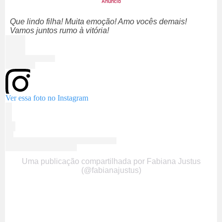
Que lindo filha! Muita emoção! Amo vocês demais!
Vamos juntos rumo à vitória!
Ver essa foto no Instagram
Uma publicação compartilhada por Fabiana Justus
(@fabianajustus)