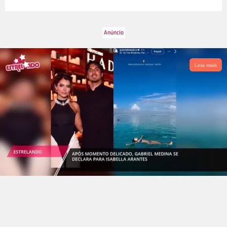
Leia mais