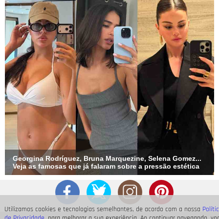
Georgina Rodríguez, Bruna Marquezine, Selena Gomez...
Veja as famosas que já falaram sobre a pressão estética
Utilizamos cookies e tecnologias semelhantes, de acordo com a nossa
Políti
de Privacidade
, para melhorar a sua experiência. Ao continuar navegando, vo