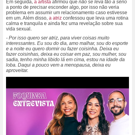
Em seguida,
a artista
afirmou que
não se leva tão a sério
a ponto de precisar esconder algo, por isso não veria
problema em assumir um relacionamento caso estivesse
em um. Além disso,
a atriz
confessou que leva uma rotina
calma e tranquila e ainda fez uma revelação sobre sua
vida sexual.
- Por isso quero ser atriz, para viver coisas muito
interessantes. Eu sou do dia, amo malhar, sou do esporte
e a noite eu quero dormir ou fazer coisinha. Deixa eu
fazer coisinhas, deixa eu coisar em paz, sou mulher, sou
sadia, tenho minha libido lá em cima, estou na idade da
loba. Daqui a pouco vem a menopausa, deixa eu
aproveitar.