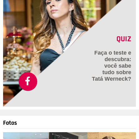
QUIZ
Faça o teste e
descubra:
você sabe
tudo sobre
Tatá Werneck?
Fotos