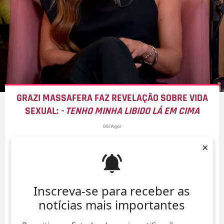
GRAZI MASSAFERA FAZ REVELAÇÃO SOBRE VIDA
SEXUAL:
- TENHO MINHA LIBIDO LÁ EM CIMA
06/Ago/
×
Inscreva-se para receber as
notícias mais importantes