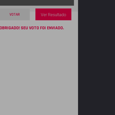
VOTAR
Ver Resultado
OBRIGADO! SEU VOTO FOI ENVIADO.