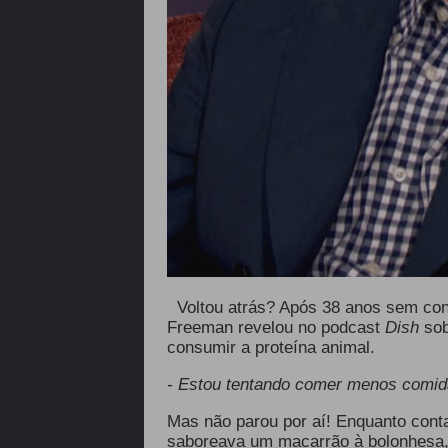
Voltou atrás? Após 38 anos sem con
Freeman revelou no podcast
Dish
sob
consumir a proteína animal.
- Estou tentando comer menos comi
Mas não parou por aí! Enquanto cont
saboreava um macarrão à bolonhesa,