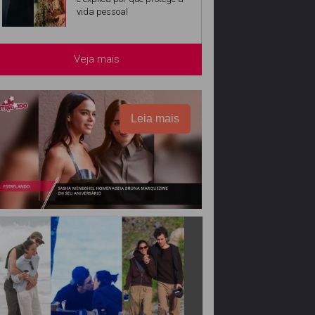
vida pessoal
Veja mais
Leia mais