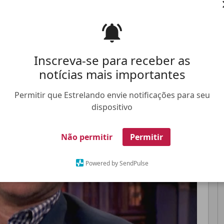
Pinterest
Whatsapp
Inscreva-se para receber as
notícias mais importantes
FALE CONOSCO
ANUNCIE NO ESTRELANDO
TRABALHE N
Permitir que Estrelando envie notificações para seu
dispositivo
Não permitir
Permitir
Powered by SendPulse