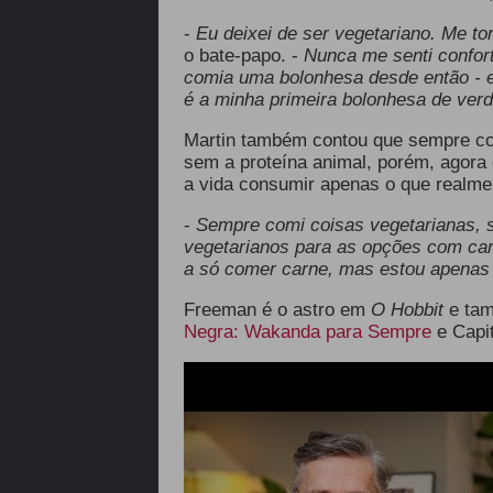
-
Eu deixei de ser vegetariano. Me to
o bate-papo. -
Nunca me senti confort
comia uma bolonhesa desde então - e
é a minha primeira bolonhesa de ver
Martin também contou que sempre con
sem a proteína animal, porém, agora 
a vida consumir apenas o que realme
-
Sempre comi coisas vegetarianas, 
vegetarianos para as opções com car
a só comer carne, mas estou apenas
Freeman é o astro em
O Hobbit
e tam
Negra: Wakanda para Sempre
e Capit