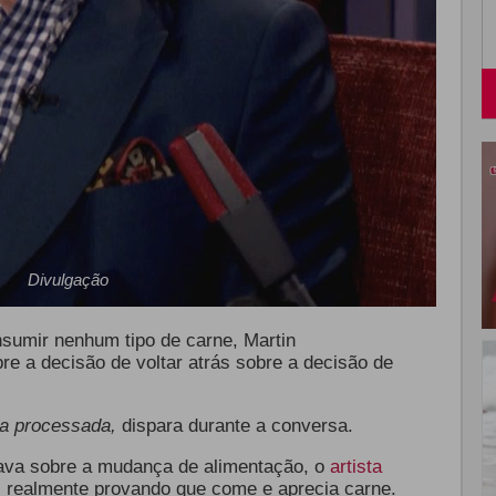
Divulgação
sumir nenhum tipo de carne, Martin
re a decisão de voltar atrás sobre a decisão de
da processada,
dispara durante a conversa.
ava sobre a mudança de alimentação, o
artista
 realmente provando que come e aprecia carne.