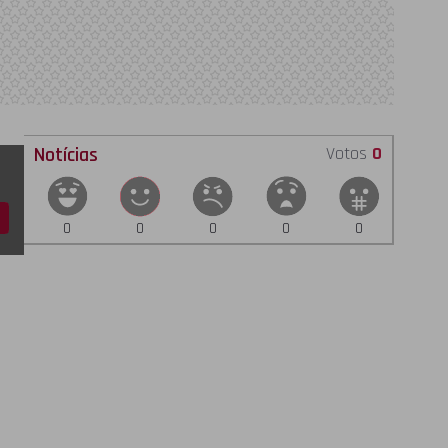
Notícias
Votos
0
0
0
0
0
0