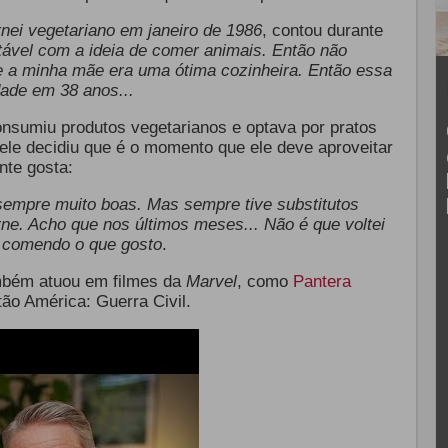
rnei vegetariano em janeiro de 1986
, contou durante
ável com a ideia de comer animais. Então não
 a minha mãe era uma ótima cozinheira. Então essa
dade em 38 anos...
sumiu produtos vegetarianos e optava por pratos
ele decidiu que é o momento que ele deve aproveitar
nte gosta:
sempre muito boas. Mas sempre tive substitutos
ne. Acho que nos últimos meses... Não é que voltei
 comendo o que gosto
.
bém atuou em filmes da
Marvel
, como
Pantera
ão América: Guerra Civil.