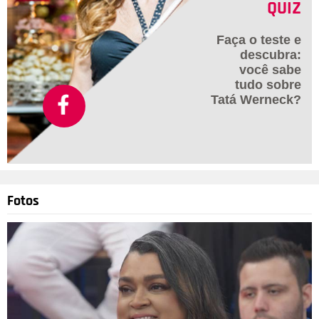
QUIZ
Faça o teste e
descubra:
você sabe
tudo sobre
Tatá Werneck?
Fotos