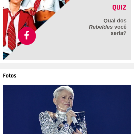
QUIZ
Qual dos
Rebeldes
você
seria?
Fotos