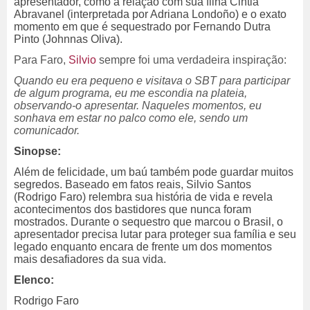
apresentador, como a relação com sua filha Cintia
Abravanel (interpretada por Adriana Londoño) e o exato
momento em que é sequestrado por Fernando Dutra
Pinto (Johnnas Oliva).
Para Faro,
Silvio
sempre foi uma verdadeira inspiração:
Quando eu era pequeno e visitava o SBT para participar
de algum programa, eu me escondia na plateia,
observando-o apresentar. Naqueles momentos, eu
sonhava em estar no palco como ele, sendo um
comunicador.
Sinopse:
Além de felicidade, um baú também pode guardar muitos
segredos. Baseado em fatos reais, Silvio Santos
(Rodrigo Faro) relembra sua história de vida e revela
acontecimentos dos bastidores que nunca foram
mostrados. Durante o sequestro que marcou o Brasil, o
apresentador precisa lutar para proteger sua família e seu
legado enquanto encara de frente um dos momentos
mais desafiadores da sua vida.
Elenco:
Rodrigo Faro