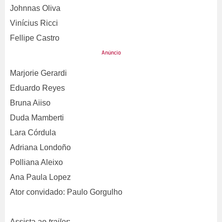
Johnnas Oliva
Vinícius Ricci
Fellipe Castro
Marjorie Gerardi
Eduardo Reyes
Bruna Aiiso
Duda Mamberti
Lara Córdula
Adriana Londoño
Polliana Aleixo
Ana Paula Lopez
Ator convidado: Paulo Gorgulho
Assista ao
trailer
: