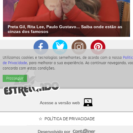
Preta Gil, Rita Lee, Paulo Gustavo... Saiba onde estão as
cinzas dos famosos
Utilizamos cookies e tecnologias semelhantes, de acordo com a nossa
Políti
de Privacidade
, para melhorar a sua experiência. Ao continuar navegando, vo
concorda com estas condições.
Prosseguir
Acesse a versão web
POLÍTICA DE PRIVACIDADE
Desenvolvido por